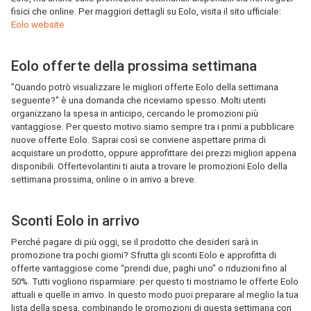
fisici che online. Per maggiori dettagli su Eolo, visita il sito ufficiale:
Eolo website
Eolo offerte della prossima settimana
"Quando potrò visualizzare le migliori offerte Eolo della settimana
seguente?" è una domanda che riceviamo spesso. Molti utenti
organizzano la spesa in anticipo, cercando le promozioni più
vantaggiose. Per questo motivo siamo sempre tra i primi a pubblicare
nuove offerte Eolo. Saprai così se conviene aspettare prima di
acquistare un prodotto, oppure approfittare dei prezzi migliori appena
disponibili. Offertevolantini ti aiuta a trovare le promozioni Eolo della
settimana prossima, online o in arrivo a breve.
Sconti Eolo in arrivo
Perché pagare di più oggi, se il prodotto che desideri sarà in
promozione tra pochi giorni? Sfrutta gli sconti Eolo e approfitta di
offerte vantaggiose come “prendi due, paghi uno” o riduzioni fino al
50%. Tutti vogliono risparmiare: per questo ti mostriamo le offerte Eolo
attuali e quelle in arrivo. In questo modo puoi preparare al meglio la tua
lista della spesa, combinando le promozioni di questa settimana con