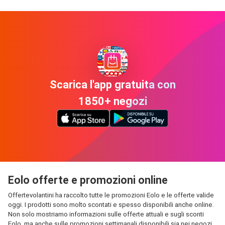
Scarica l'app gratuita con
1850+ negozi
Eolo offerte e promozioni online
Offertevolantini ha raccolto tutte le promozioni Eolo e le offerte valide
oggi. I prodotti sono molto scontati e spesso disponibili anche online.
Non solo mostriamo informazioni sulle offerte attuali e sugli sconti
Eolo, ma anche sulle promozioni settimanali disponibili sia nei negozi