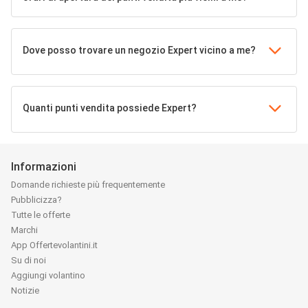
Dove posso trovare un negozio Expert vicino a me?
Quanti punti vendita possiede Expert?
Informazioni
Domande richieste più frequentemente
Pubblicizza?
Tutte le offerte
Marchi
App Offertevolantini.it
Su di noi
Aggiungi volantino
Notizie