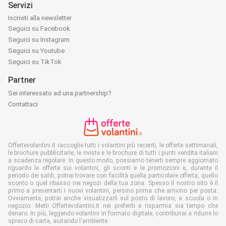
Servizi
Iscriviti alla newsletter
Seguici su Facebook
Seguici su Instagram
Seguici su Youtube
Seguici su TikTok
Partner
Sei interessato ad una partnership?
Contattaci
Offertevolantini.it raccoglie tutti i volantini più recenti, le offerte settimanali,
le brochure pubblicitarie, le riviste e le brochure di tutti i punti vendita italiani
a scadenza regolare. In questo modo, possiamo tenerti sempre aggiornato
riguardo le offerte sui volantini, gli sconti e le promozioni e, durante il
periodo dei saldi, potrai trovare con facilità quella particolare offerta, quello
sconto o quel ribasso nei negozi della tua zona. Spesso il nostro sito è il
primo a presentarti i nuovi volantini, persino prima che arrivino per posta.
Ovviamente, potrai anche visualizzarli sul posto di lavoro, a scuola o in
negozio. Metti Offertevolantini.it nei preferiti e risparmia sia tempo che
denaro. In più, leggendo volantini in formato digitale, contribuirai a ridurre lo
spreco di carta, aiutando l'ambiente.