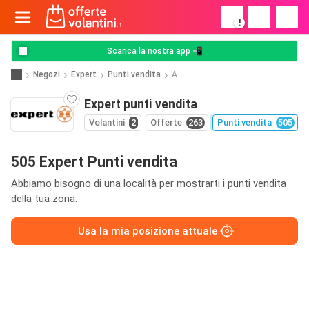
!
Scarica la nostra app 📲
Negozi
Expert
Punti vendita
A
Expert punti vendita
Volantini
2
Offerte
263
Punti vendita
505
505 Expert Punti vendita
Abbiamo bisogno di una località per mostrarti i punti vendita
della tua zona.
Usa la mia posizione attuale