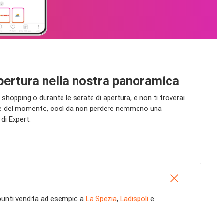
i apertura nella nostra panoramica
shopping o durante le serate di apertura, e non ti troverai
fferte del momento, così da non perdere nemmeno una
di Expert.
on punti vendita ad esempio a
La Spezia
,
Ladispoli
e