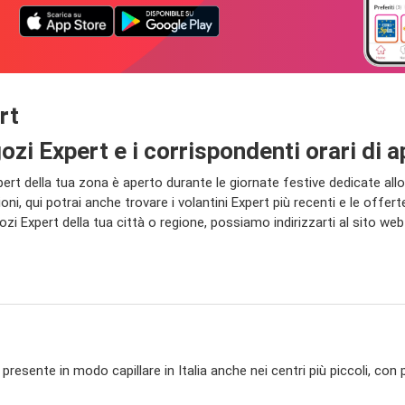
rt
negozi Expert e i corrispondenti orari d
t della tua zona è aperto durante le giornate festive dedicate allo 
oni, qui potrai anche trovare i volantini Expert più recenti e le o
 Expert della tua città o regione, possiamo indirizzarti al sito web 
, presente in modo capillare in Italia anche nei centri più piccoli, c