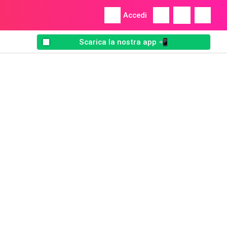
Accedi
Scarica la nostra app 📲