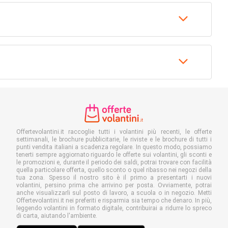
Offertevolantini.it raccoglie tutti i volantini più recenti, le offerte
settimanali, le brochure pubblicitarie, le riviste e le brochure di tutti i
punti vendita italiani a scadenza regolare. In questo modo, possiamo
tenerti sempre aggiornato riguardo le offerte sui volantini, gli sconti e
le promozioni e, durante il periodo dei saldi, potrai trovare con facilità
quella particolare offerta, quello sconto o quel ribasso nei negozi della
tua zona. Spesso il nostro sito è il primo a presentarti i nuovi
volantini, persino prima che arrivino per posta. Ovviamente, potrai
anche visualizzarli sul posto di lavoro, a scuola o in negozio. Metti
Offertevolantini.it nei preferiti e risparmia sia tempo che denaro. In più,
leggendo volantini in formato digitale, contribuirai a ridurre lo spreco
di carta, aiutando l'ambiente.