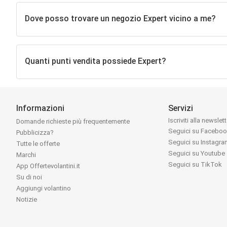
Dove posso trovare un negozio Expert vicino a me?
Quanti punti vendita possiede Expert?
Informazioni
Servizi
Iscriviti alla newslet
Domande richieste più frequentemente
Seguici su Facebo
Pubblicizza?
Seguici su Instagr
Tutte le offerte
Seguici su Youtube
Marchi
Seguici su TikTok
App Offertevolantini.it
Su di noi
Aggiungi volantino
Notizie