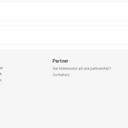
Partner
ter
Sei interessato ad una partnership?
ok
Contattaci
am