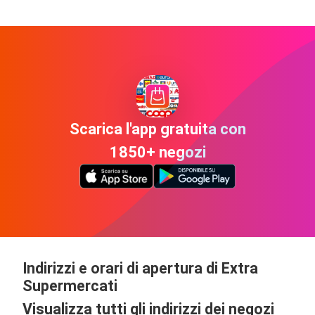
Scarica l'app gratuita con
1850+ negozi
Indirizzi e orari di apertura di Extra
Supermercati
Visualizza tutti gli indirizzi dei negozi