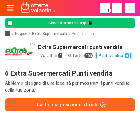
!
Scarica la nostra app 📲
Negozi
Extra Supermercati
Punti vendita
Extra Supermercati punti vendita
Volantini
1
Offerte
165
Punti vendita
6
6 Extra Supermercati Punti vendita
Abbiamo bisogno di una località per mostrarti i punti vendita
della tua zona.
Usa la mia posizione attuale