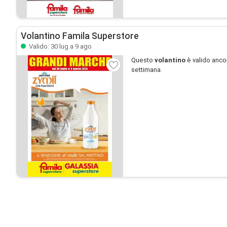
Volantino Famila Superstore
Valido: 30 lug a 9 ago
Questo
volantino
è valido anco
settimana.