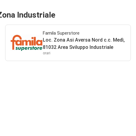
Zona Industriale
Famila Superstore
Loc. Zona Asi Aversa Nord c.c. Medì,
81032 Area Sviluppo Industriale
orari