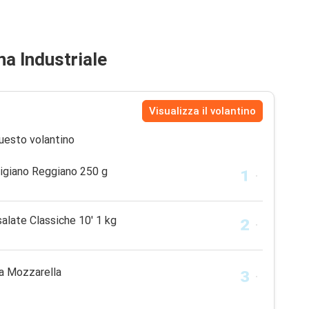
na Industriale
Visualizza il volantino
uesto volantino
igiano Reggiano 250 g
salate Classiche 10' 1 kg
ia Mozzarella