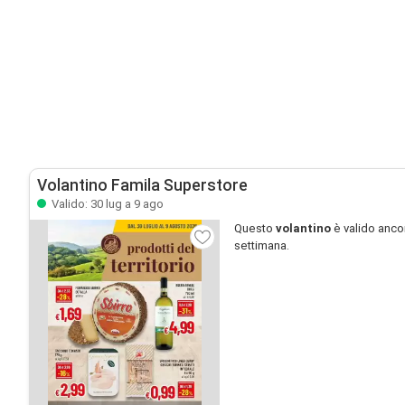
Volantino Famila Superstore
Valido: 30 lug a 9 ago
Questo
volantino
è valido anco
settimana.