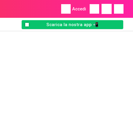
Accedi
Scarica la nostra app 📲