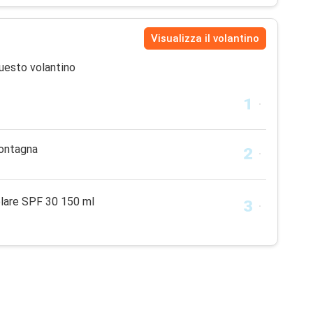
Visualizza il volantino
uesto volantino
ontagna
olare SPF 30 150 ml