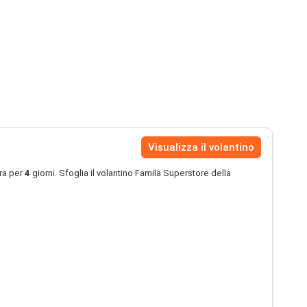
Visualizza il volantino
ra per
4
giorni. Sfoglia il volantino Famila Superstore della