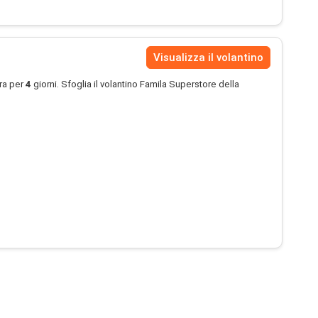
Visualizza il volantino
ra per
4
giorni. Sfoglia il volantino Famila Superstore della