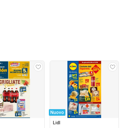
Nuovo
Lidl