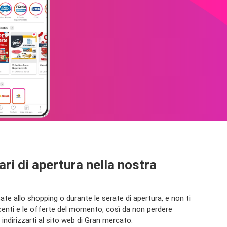
ari di apertura nella nostra
e allo shopping o durante le serate di apertura, e non ti
ecenti e le offerte del momento, così da non perdere
dirizzarti al sito web di Gran mercato.