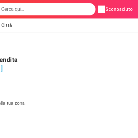
Sconosciuto
Città
endita
lla tua zona.