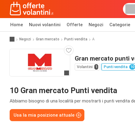
Home
Nuovi volantini
Offerte
Negozi
Categorie
Negozi
Gran mercato
Punti vendita
A
Gran mercato punti v
Volantini
1
Punti vendita
10
Vai al sito web
10 Gran mercato Punti vendita
Abbiamo bisogno di una località per mostrarti i punti vendita de
Usa la mia posizione attuale