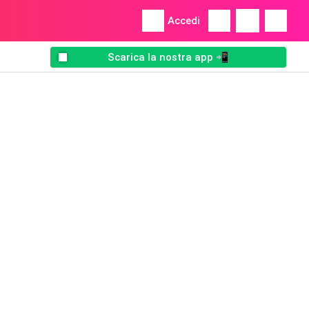
Accedi
Scarica la nostra app 📲