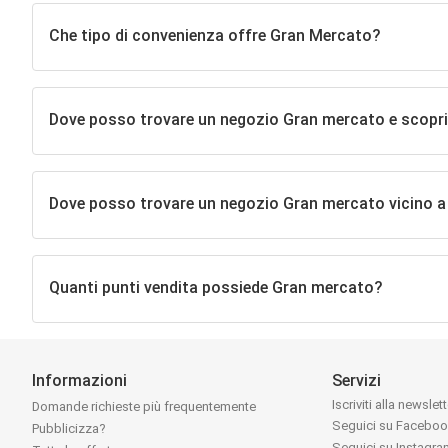
Che tipo di convenienza offre Gran Mercato?
Dove posso trovare un negozio Gran mercato e scoprire g
Dove posso trovare un negozio Gran mercato vicino 
Quanti punti vendita possiede Gran mercato?
Informazioni
Servizi
Iscriviti alla newslet
Domande richieste più frequentemente
Seguici su Facebo
Pubblicizza?
Seguici su Instagr