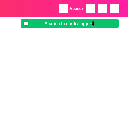
Accedi
Scarica la nostra app 📲