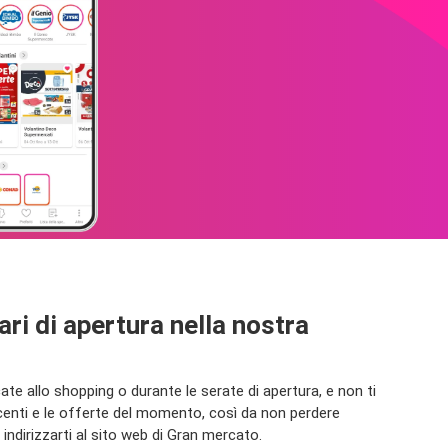
ari di apertura nella nostra
e allo shopping o durante le serate di apertura, e non ti
ecenti e le offerte del momento, così da non perdere
dirizzarti al sito web di Gran mercato.