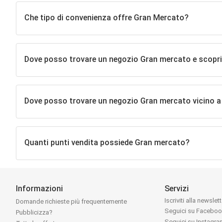
Che tipo di convenienza offre Gran Mercato?
Dove posso trovare un negozio Gran mercato e scoprire g
Dove posso trovare un negozio Gran mercato vicino 
Quanti punti vendita possiede Gran mercato?
Informazioni
Servizi
Iscriviti alla newslet
Domande richieste più frequentemente
Seguici su Facebo
Pubblicizza?
Seguici su Instagr