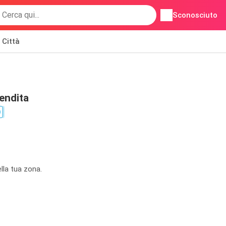
Sconosciuto
Città
endita
lla tua zona.