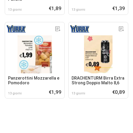
€1,89
€1,39
13 giorni
13 giorni
Panzerottini Mozzarella e
DRACHENTURM Birra Extra
Pomodoro
Strong Doppio Malto 8,6
€1,99
€0,89
13 giorni
13 giorni