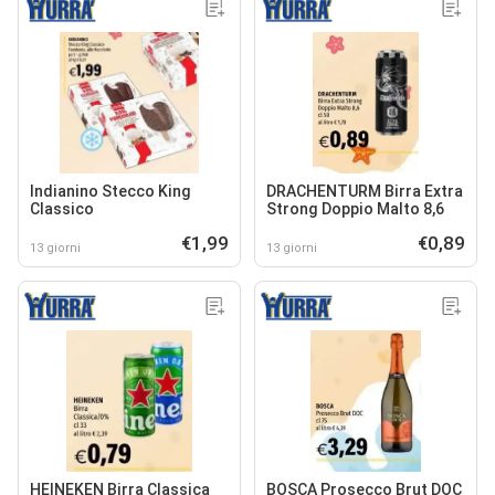
Indianino Stecco King
DRACHENTURM Birra Extra
Classico
Strong Doppio Malto 8,6
€1,99
€0,89
13 giorni
13 giorni
HEINEKEN Birra Classica
BOSCA Prosecco Brut DOC