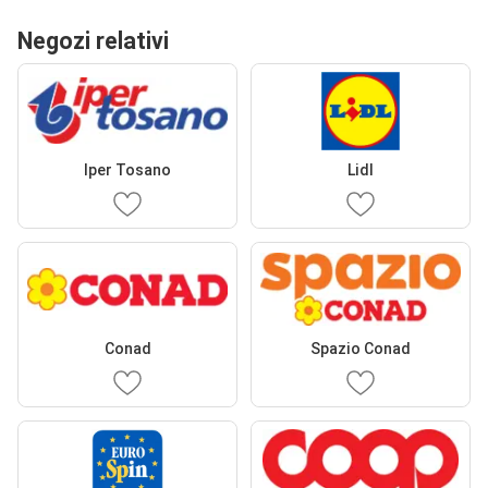
Negozi relativi
Iper Tosano
Lidl
Conad
Spazio Conad