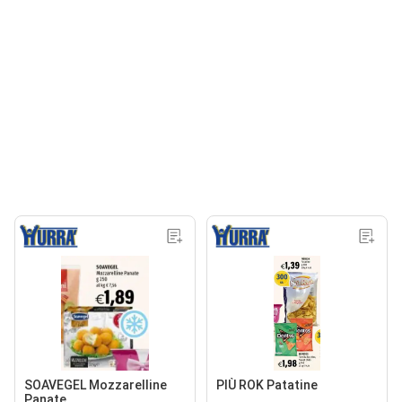
SOAVEGEL Mozzarelline
PIÙ ROK Patatine
Panate