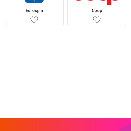
Eurospin
Coop