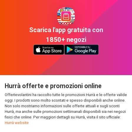
Scarica l'app gratuita con
1850+ negozi
Hurrà offerte e promozioni online
Offertevolantini ha raccolto tutte le promozioni Hurrà e le offerte valide
oggi. I prodotti sono molto scontati e spesso disponibili anche online.
Non solo mostriamo informazioni sulle offerte attuali e sugli sconti
Hurrà, ma anche sulle promozioni settimanali disponibili sia nei negozi
fisici che online. Per maggiori dettagli su Hurrà, visita il sito ufficiale:
Hurrà website