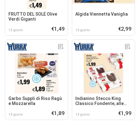
FRUTTO DEL SOLE Olive
Algida Viennetta Vaniglia
Verdi Giganti
€1,49
€2,99
13 giorni
13 giorni
Garbo Suppli di Riso Ragù
Indianino Stecco King
e Mozzarella
Classico Fondente, alle
Mandorle
€1,89
€1,99
13 giorni
13 giorni