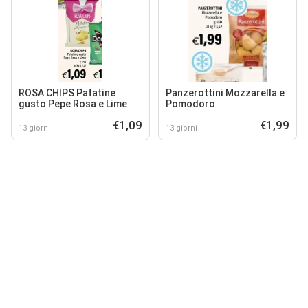
ROSA CHIPS Patatine
Panzerottini Mozzarella e
gusto Pepe Rosa e Lime
Pomodoro
€1,09
€1,99
13 giorni
13 giorni