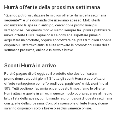
Hurrà offerte della prossima settimana
"Quando potrò visualizzare le migliori offerte Hurrà della settimana
seguente?" è una domanda che riceviamo spesso. Molti utenti
organizzano la spesa in anticipo, cercando le promozioni più
vantaggiose. Per questo motivo siamo sempre tra i primi a pubblicare
nuove offerte Hurrà. Saprai così se conviene aspettare prima di
acquistare un prodotto, oppure approfittare dei prezzi migliori appena
disponibili. Offertevolantini ti aiuta a trovare le promozioni Hurrà della
settimana prossima, online o in arrivo a breve.
Sconti Hurrà in arrivo
Perché pagare di più oggi, se il prodotto che desideri sarà in
promozione tra pochi giorni? Sfrutta gli sconti Hurrà e approfitta di
offerte vantaggiose come “prendi due, paghi uno” o riduzioni fino al
50%. Tutti vogliono risparmiare: per questo ti mostriamo le offerte
Hurrà attuali e quelle in arrivo. In questo modo puoi preparare al meglio
la tua lista della spesa, combinando le promozioni di questa settimana
con quelle della prossima. Controlla spesso le offerte Hurrà, alcune
saranno disponibili solo a breve o esclusivamente online.