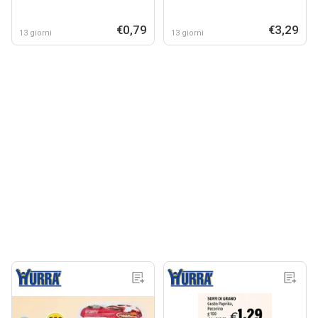
€0,79
€3,29
13 giorni
13 giorni