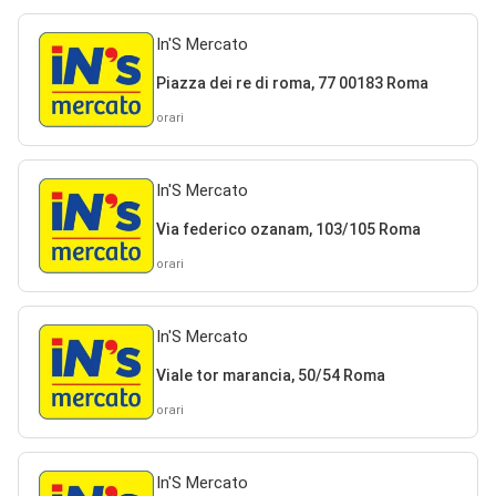
In'S Mercato
Piazza dei re di roma, 77 00183 Roma
orari
In'S Mercato
Via federico ozanam, 103/105 Roma
orari
In'S Mercato
Viale tor marancia, 50/54 Roma
orari
In'S Mercato