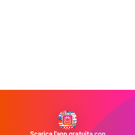
Scarica l'app gratuita con