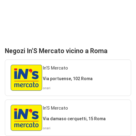
Negozi In'S Mercato vicino a Roma
In'S Mercato
Via portuense, 102 Roma
orari
In'S Mercato
Via damaso cerquetti, 15 Roma
orari