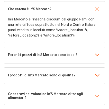
Che catena è In'S Mercato?
In's Mercato è l'insegna discount del gruppo Pam, con
una rete diffusa soprattutto nel Nord e Centro Italia e
punti vendita in località come %store_location1%,
%store_location2% e %store_location3%.
Perché i prezzi di In'S Mercato sono bassi?
I prodotti di In'S Mercato sono di qualità?
Cosa trovi nel volantino In'S Mercato oltre agli
alimentari?