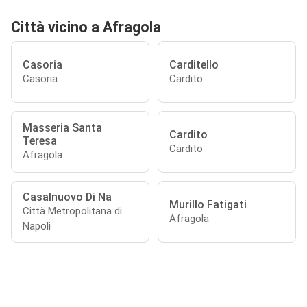
Città vicino a Afragola
Casoria
Carditello
Casoria
Cardito
Masseria Santa
Cardito
Teresa
Cardito
Afragola
Casalnuovo Di Na
Murillo Fatigati
Città Metropolitana di
Afragola
Napoli