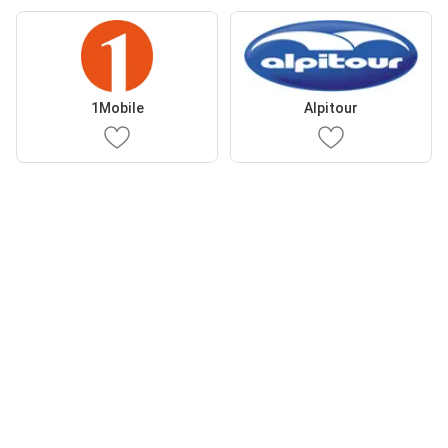
1Mobile
Alpitour