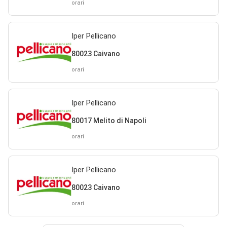
orari
Iper Pellicano
80023 Caivano
orari
Iper Pellicano
80017 Melito di Napoli
orari
Iper Pellicano
80023 Caivano
orari