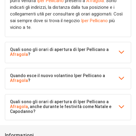
punti vendita
Iper Pellicano
presenti a
Afragola
. Sono
indicati gli indirizzi, la distanza dalla tua posizione e i
collegamenti utili per consultare gli orari aggiornati. Così
sai sempre dove si trova il negozio
Iper Pellicano
più
vicino a te.
Quali sono gli orari di apertura di Iper Pellicano a
Afragola
?
Quando esce il nuovo volantino Iper Pellicano a
Afragola
?
Quali sono gli orari di apertura di Iper Pellicano a
Afragola
, anche durante le festività come Natale e
Capodanno?
Informazioni