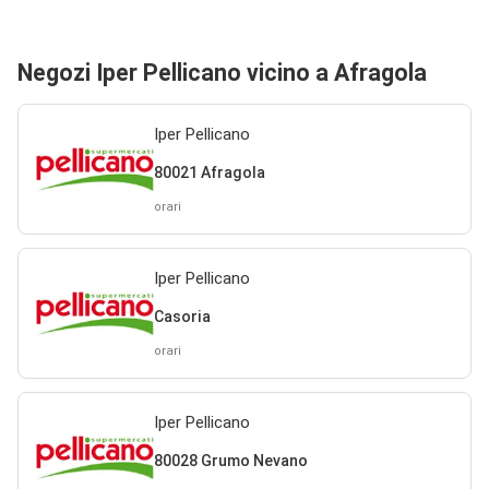
Negozi Iper Pellicano vicino a Afragola
Iper Pellicano
80021 Afragola
orari
Iper Pellicano
Casoria
orari
Iper Pellicano
80028 Grumo Nevano