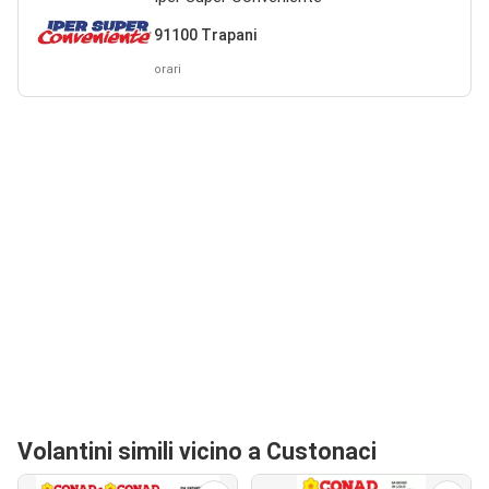
91100 Trapani
orari
Volantini simili vicino a Custonaci