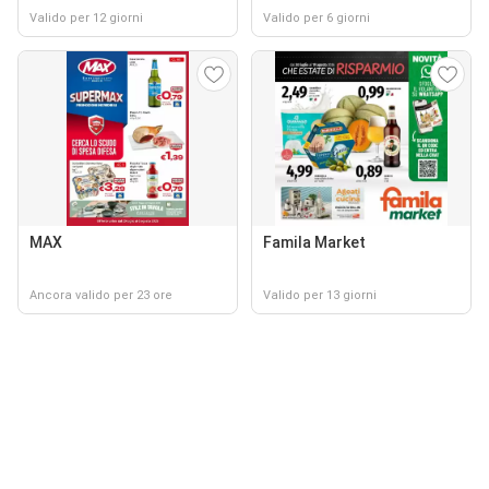
Valido per 12 giorni
Valido per 6 giorni
MAX
Famila Market
Ancora valido per 23 ore
Valido per 13 giorni