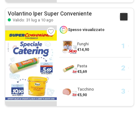
Volantino Iper Super Conveniente
Valido: 31 lug a 10 ago
Spesso visualizzato
Funghi
€14,90
Pasta
€5,69
Tacchino
€5,90