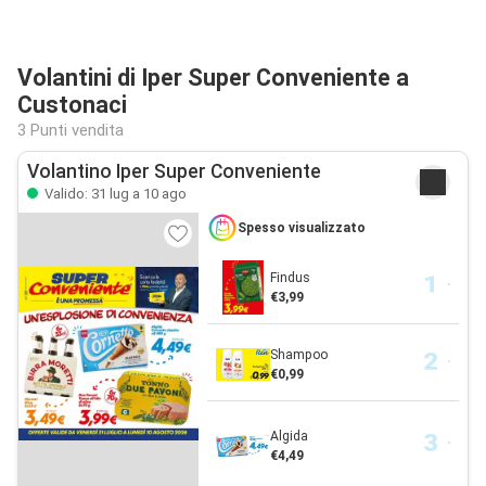
Volantini di Iper Super Conveniente a
Custonaci
3 Punti vendita
Volantino Iper Super Conveniente
Valido: 31 lug a 10 ago
Spesso visualizzato
Findus
€3,99
Shampoo
€0,99
Algida
€4,49