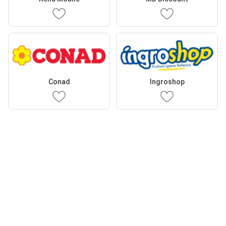
Conad
Ingroshop