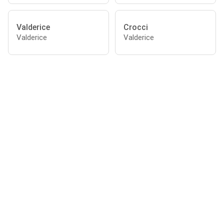
Valderice
Crocci
Valderice
Valderice