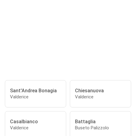
Sant'Andrea Bonagia
Chiesanuova
Valderice
Valderice
Casalbianco
Battaglia
Valderice
Buseto Palizzolo