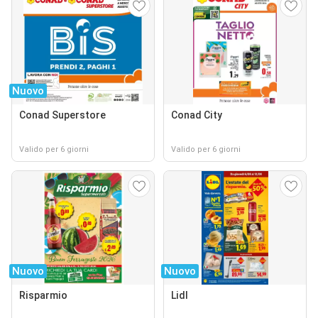
Nuovo
Conad Superstore
Conad City
Valido per 6 giorni
Valido per 6 giorni
Nuovo
Nuovo
Risparmio
Lidl