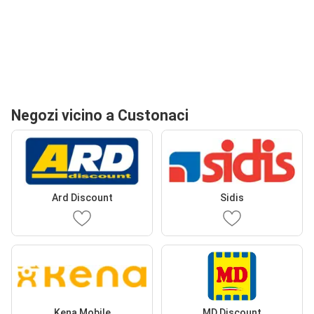
Negozi vicino a Custonaci
Ard Discount
Sidis
Kena Mobile
MD Discount