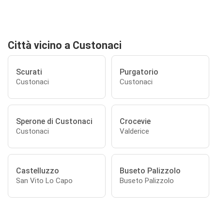
Città vicino a Custonaci
Scurati
Purgatorio
Custonaci
Custonaci
Sperone di Custonaci
Crocevie
Custonaci
Valderice
Castelluzzo
Buseto Palizzolo
San Vito Lo Capo
Buseto Palizzolo