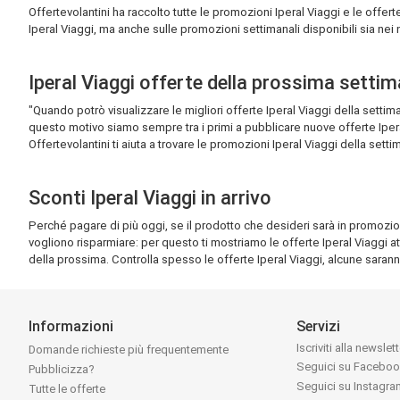
Offertevolantini ha raccolto tutte le promozioni Iperal Viaggi e le offer
Iperal Viaggi, ma anche sulle promozioni settimanali disponibili sia nei neg
Iperal Viaggi offerte della prossima setti
"Quando potrò visualizzare le migliori offerte Iperal Viaggi della set
questo motivo siamo sempre tra i primi a pubblicare nuove offerte Ipera
Offertevolantini ti aiuta a trovare le promozioni Iperal Viaggi della setti
Sconti Iperal Viaggi in arrivo
Perché pagare di più oggi, se il prodotto che desideri sarà in promozione
vogliono risparmiare: per questo ti mostriamo le offerte Iperal Viaggi a
della prossima. Controlla spesso le offerte Iperal Viaggi, alcune saran
Informazioni
Servizi
Iscriviti alla newslet
Domande richieste più frequentemente
Seguici su Facebo
Pubblicizza?
Seguici su Instagr
Tutte le offerte