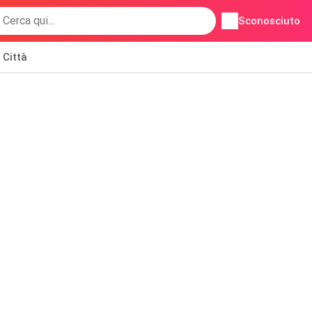
Sconosciuto
Città