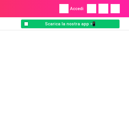
Accedi
Scarica la nostra app 📲