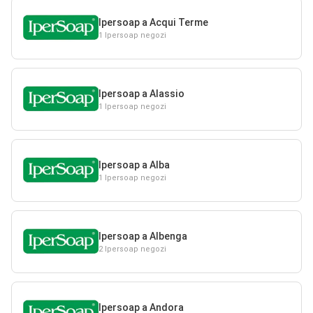
Ipersoap a Acqui Terme
1 Ipersoap negozi
Ipersoap a Alassio
1 Ipersoap negozi
Ipersoap a Alba
1 Ipersoap negozi
Ipersoap a Albenga
2 Ipersoap negozi
Ipersoap a Andora