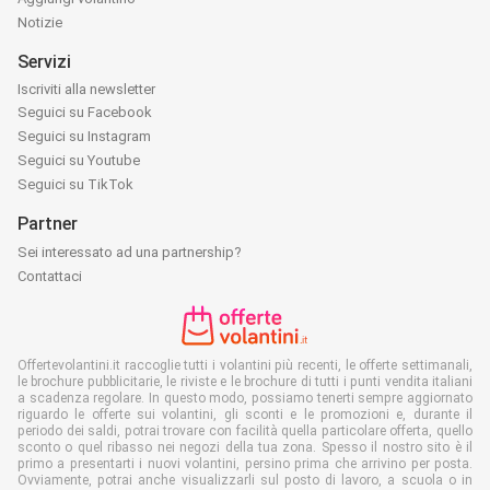
Notizie
Servizi
Iscriviti alla newsletter
Seguici su Facebook
Seguici su Instagram
Seguici su Youtube
Seguici su TikTok
Partner
Sei interessato ad una partnership?
Contattaci
Offertevolantini.it raccoglie tutti i volantini più recenti, le offerte settimanali,
le brochure pubblicitarie, le riviste e le brochure di tutti i punti vendita italiani
a scadenza regolare. In questo modo, possiamo tenerti sempre aggiornato
riguardo le offerte sui volantini, gli sconti e le promozioni e, durante il
periodo dei saldi, potrai trovare con facilità quella particolare offerta, quello
sconto o quel ribasso nei negozi della tua zona. Spesso il nostro sito è il
primo a presentarti i nuovi volantini, persino prima che arrivino per posta.
Ovviamente, potrai anche visualizzarli sul posto di lavoro, a scuola o in