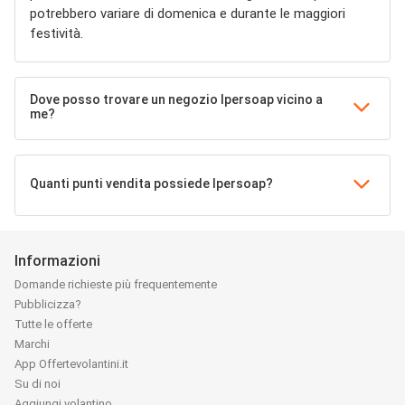
potrebbero variare di domenica e durante le maggiori
festività.
Dove posso trovare un negozio Ipersoap vicino a
me?
Quanti punti vendita possiede Ipersoap?
Informazioni
Domande richieste più frequentemente
Pubblicizza?
Tutte le offerte
Marchi
App Offertevolantini.it
Su di noi
Aggiungi volantino