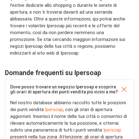
festive dedicate allo shopping o durante le serate di
apertura, e non ti troverai davanti ad una serranda
abbassata. Oltre a queste informazioni, qui potrai anche
trovare i volantini Ipersoap più recenti e le offerte del
momento, così da non perdere nemmeno una
promozione. Se stai cercando maggiori informazioni sui
negozi Ipersoap della tua città o regione, possiamo
indirizzarti al sito web di Ipersoap.
Domande frequenti su Ipersoap
Dove posso trovare un negozio Ipersoap e scoprire
gli orari di apertura dei punti vendita più vicini a me?
Nel nostro database abbiamo raccolto tutte le posizioni
dei punti vendita
Ipersoap
, con gli orari di apertura
aggiornati. Inserisci il nome della tua città o consentici di
rilevare automaticamente la tua posizione, e otterrai
subito una panoramica di tutti i punti vendita
Ipersoap
presenti nella tua zona. Attenzione: gli orari di apertura