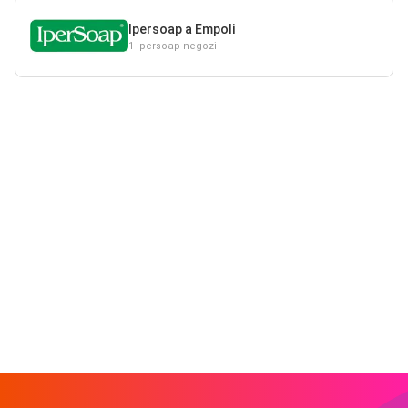
Ipersoap a Empoli
1 Ipersoap negozi