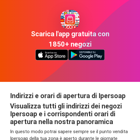
Scarica l'app gratuita con
1850+ negozi
Indirizzi e orari di apertura di Ipersoap
Visualizza tutti gli indirizzi dei negozi
Ipersoap e i corrispondenti orari di
apertura nella nostra panoramica
In questo modo potrai sapere sempre se il punto vendita
Ipersoap della tua zona è aperto durante le giornate