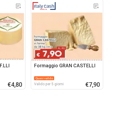
F.LLI
Formaggio GRAN CASTELLI
Quasi valido
€4,80
€7,90
Valido per 5 giorni