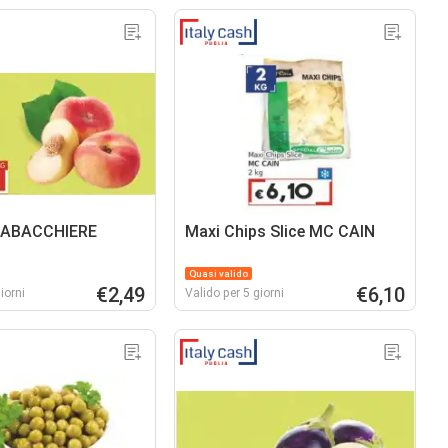
TABACCHIERE
Maxi Chips Slice MC CAIN
Quasi valido
€2,49
€6,10
iorni
Valido per 5 giorni