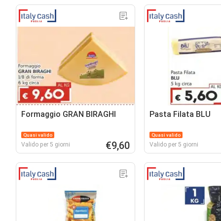
Formaggio GRAN BIRAGHI
Pasta Filata BLU
Quasi valido
Quasi valido
€9,60
Valido per 5 giorni
Valido per 5 giorni