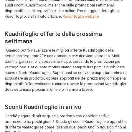
sugli sconti Kuadrifoglio, ma anche sulle promozioni settimanali
disponibili sia nei negozi fisici che online. Per maggiori dettagli su
Kuadrifoglio, visita il sito ufficiale:
Kuadrifoglio website
Kuadrifoglio offerte della prossima
settimana
"Quando potrò visualizzare le migliori offerte Kuadrifoglio della
settimana seguente?" è una domanda che riceviamo spesso. Molti
utenti organizzano la spesa in anticipo, cercando le promozioni più
vantaggiose. Per questo motivo siamo sempre tra i primi a pubblicare
nuove offerte Kuadrifoglio. Saprai così se conviene aspettare prima di
acquistare un prodotto, oppure approfittare dei prezzi migliori appena
disponibili. Offertevolantini ti aiuta a trovare le promozioni Kuadrifoglio
della settimana prossima, online o in arrivo a breve.
Sconti Kuadrifoglio in arrivo
Perché pagare di più oggi, se il prodotto che desideri sarà in
promozione tra pochi giorni? Sfrutta gli sconti Kuadrifoglio e approfitta
di offerte vantaggiose come “prendi due, paghi uno” o riduzioni fino al