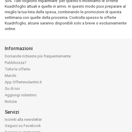
50%. Tutti vogliono risparmiare: per questo ti mostriamo le offerte
Kuadrifoglio attuali e quelle in arrivo. In questo modo puoi preparare al
meglio la tua lista della spesa, combinando le promozioni di questa
settimana con quelle della prossima. Controlla spesso le offerte
Kuadrifoglio, alcune saranno disponibili solo a breve o esclusivamente
online.
Informazioni
Domande richieste più frequentemente
Pubblicizza?
Tutte le offerte
Marchi
App Offertevolantini.it
Su di noi
Aggiungi volantino
Notizie
Servizi
Iscriviti alla newsletter
Seguici su Facebook