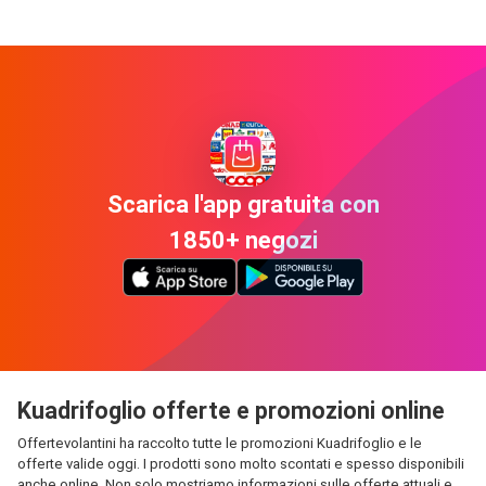
Scarica l'app gratuita con
1850+ negozi
Kuadrifoglio offerte e promozioni online
Offertevolantini ha raccolto tutte le promozioni Kuadrifoglio e le
offerte valide oggi. I prodotti sono molto scontati e spesso disponibili
anche online. Non solo mostriamo informazioni sulle offerte attuali e