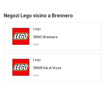
Negozi Lego vicino a Brennero
Lego
39041 Brennero
orari
Lego
39049 Val di Vizze
orari