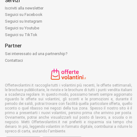
Servizi
Iscriviti alla newsletter
Seguici su Facebook
Seguici su Instagram
Seguici su Youtube
Seguici su TikTok
Partner
Sei interessato ad una partnership?
Contattaci
Offertevolantini.it raccoglie tutti i volantini più recenti, le offerte settimanali,
le brochure pubblicitarie, le riviste e le brochure di tutti i punti vendita italiani
a scadenza regolare. In questo modo, possiamo tenerti sempre aggiornato
riguardo le offerte sui volantini, gli sconti e le promozioni e, durante il
periodo dei saldi, potrai trovare con facilità quella particolare offerta, quello
sconto o quel ribasso nei negozi della tua zona. Spesso il nostro sito è il
primo a presentarti i nuovi volantini, persino prima che arrivino per posta.
Ovviamente, potrai anche visualizzarli sul posto di lavoro, a scuola o in
negozio. Metti Offertevolantini.it nei preferiti e risparmia sia tempo che
denaro. In più, leggendo volantini in formato digitale, contribuirai a ridurre lo
spreco di carta, aiutando l'ambiente.