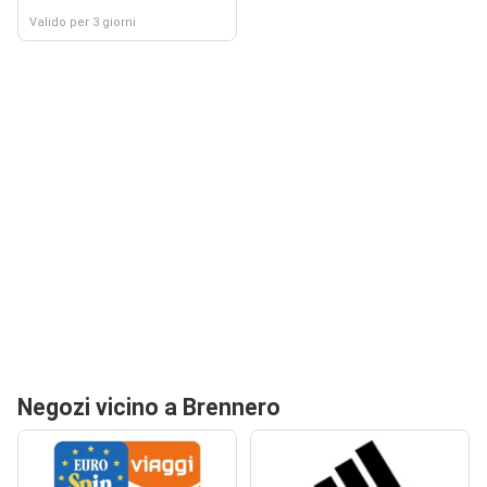
Valido per 3 giorni
Negozi vicino a Brennero