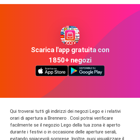
Scarica l'app gratuita con
1850+ negozi
Qui troverai tutti gli indirizzi dei negozi Lego e i relativi
orari di apertura a Brennero . Così potrai verificare
facilmente se il negozio Lego della tua zona è aperto
durante i festivi o in occasione delle aperture serali,
evitando spiacevoli sorprese. Inoltre, puoi visualizzare il