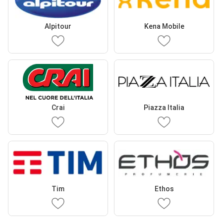
Alpitour
Kena Mobile
Crai
Piazza Italia
Tim
Ethos