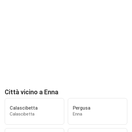
Città vicino a Enna
Calascibetta
Pergusa
Calascibetta
Enna