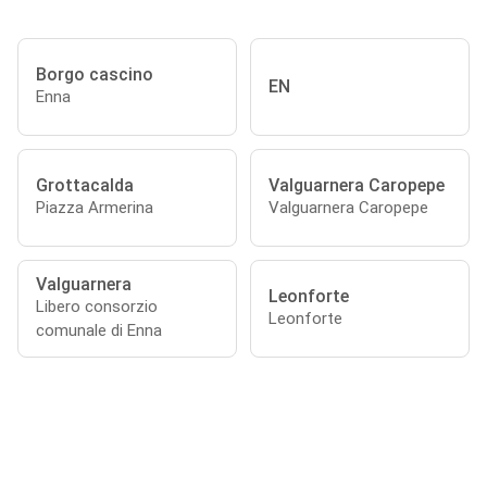
Borgo cascino
EN
Enna
Grottacalda
Valguarnera Caropepe
Piazza Armerina
Valguarnera Caropepe
Valguarnera
Leonforte
Libero consorzio
Leonforte
comunale di Enna