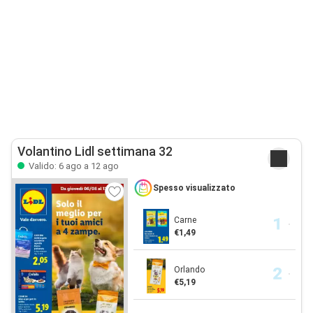
Volantino Lidl settimana 32
Valido: 6 ago a 12 ago
Spesso visualizzato
Carne
€1,49
Orlando
€5,19