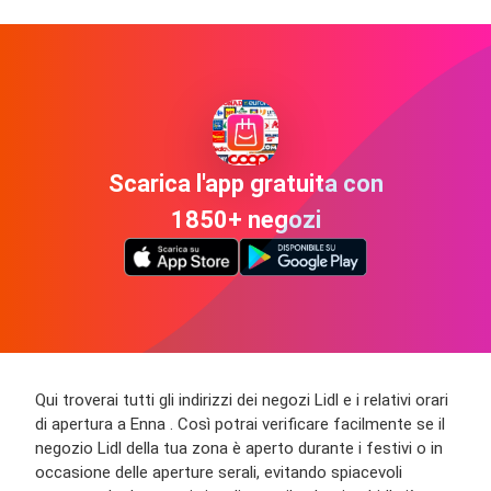
Scarica l'app gratuita con
1850+ negozi
Qui troverai tutti gli indirizzi dei negozi Lidl e i relativi orari
di apertura a Enna . Così potrai verificare facilmente se il
negozio Lidl della tua zona è aperto durante i festivi o in
occasione delle aperture serali, evitando spiacevoli