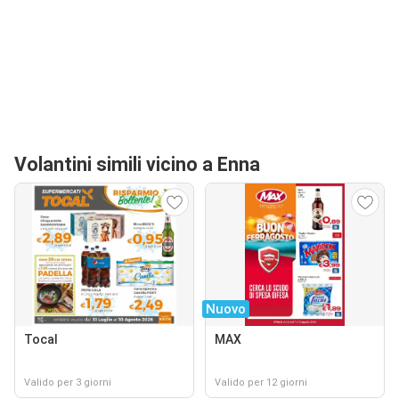
Volantini simili vicino a Enna
Nuovo
Tocal
MAX
Valido per 3 giorni
Valido per 12 giorni