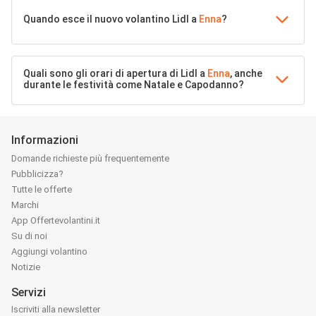
Quando esce il nuovo volantino Lidl a
Enna
?
Quali sono gli orari di apertura di Lidl a
Enna
, anche
durante le festività come Natale e Capodanno?
Informazioni
Domande richieste più frequentemente
Pubblicizza?
Tutte le offerte
Marchi
App Offertevolantini.it
Su di noi
Aggiungi volantino
Notizie
Servizi
Iscriviti alla newsletter