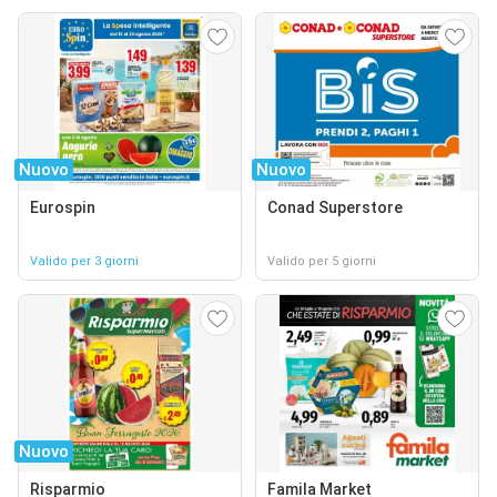
Nuovo
Nuovo
Eurospin
Conad Superstore
Valido per 3 giorni
Valido per 5 giorni
Nuovo
Risparmio
Famila Market