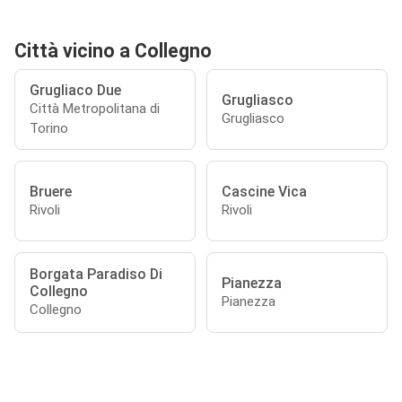
Città vicino a Collegno
Grugliaco Due
Grugliasco
Città Metropolitana di
Grugliasco
Torino
Bruere
Cascine Vica
Rivoli
Rivoli
Borgata Paradiso Di
Pianezza
Collegno
Pianezza
Collegno