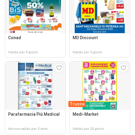
Conad
MD Discount
Valido per 4 giorni
Valido per 3 giorni
Trucco
Parafarmacia Più Medical
Medi-Market
Ancora valido per 5 anni
Valido per 25 giorni