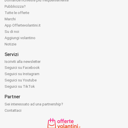
Domande richieste più frequentemente
Pubblicizza?
Tutte le offerte
Marchi
App Offertevolantini.it
Su di noi
Aggiungi volantino
Notizie
Servizi
Iscriviti alla newsletter
Seguici su Facebook
Seguici su Instagram
Seguici su Youtube
Seguici su TikTok
Partner
Sei interessato ad una partnership?
Contattaci