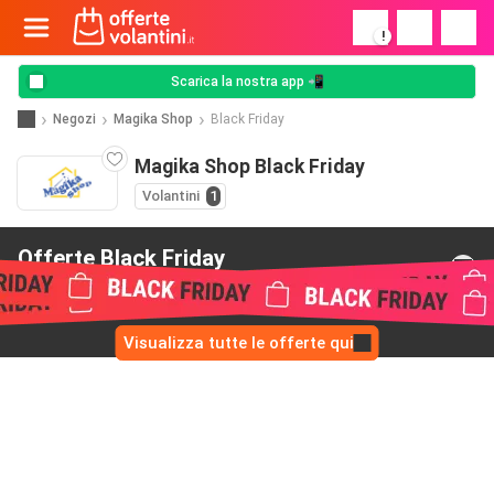
!
Scarica la nostra app 📲
Negozi
Magika Shop
Black Friday
Magika Shop Black Friday
Volantini
1
Offerte Black Friday
da Magika Shop
Visualizza tutte le offerte qui