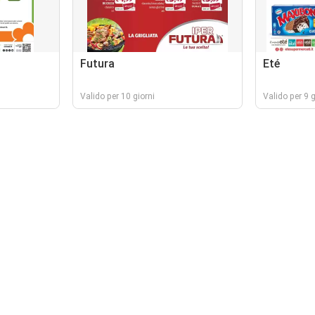
Futura
Eté
Valido per 10 giorni
Valido per 9 g