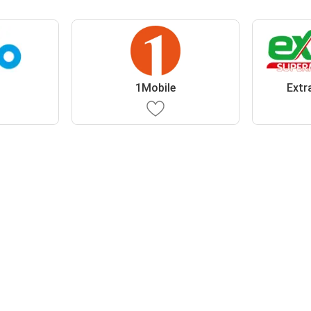
1Mobile
Extr