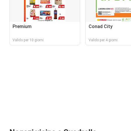
Premium
Conad City
Valido per 10 giorni
Valido per 4 giorni