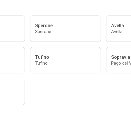
Sperone
Avella
Sperone
Avella
Tufino
Sopravia
Tufino
Pago del V