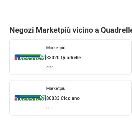
Negozi Marketpiù vicino a Quadrell
Marketpiù
83020 Quadrelle
orari
Marketpiù
80033 Cicciano
orari