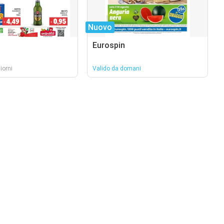
Nuovo
Eurospin
iorni
Valido da domani