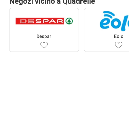
Negozi vicino a Quadrelle
Despar
Eolo