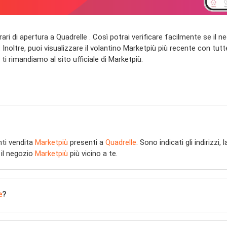
i orari di apertura a Quadrelle . Così potrai verificare facilmente se il
Inoltre, puoi visualizzare il volantino Marketpiù più recente con tutte 
 ti rimandiamo al sito ufficiale di Marketpiù.
nti vendita
Marketpiù
presenti a
Quadrelle
. Sono indicati gli indirizzi,
 il negozio
Marketpiù
più vicino a te.
e
?