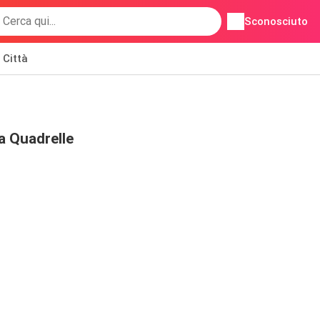
Sconosciuto
Città
a Quadrelle