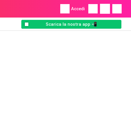
Accedi
Scarica la nostra app 📲