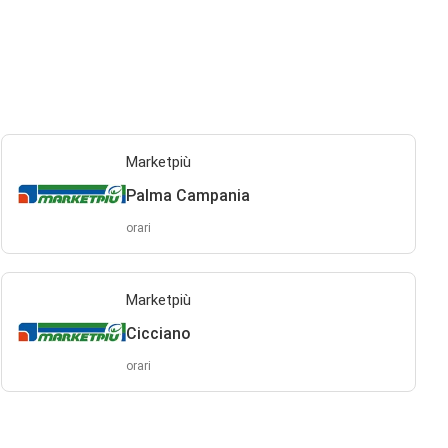
Marketpiù
Palma Campania
orari
Marketpiù
Cicciano
orari