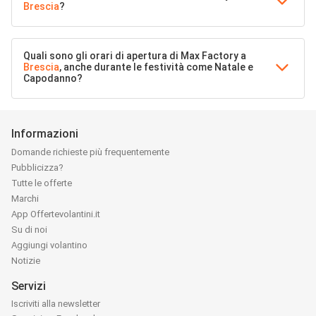
Brescia
?
Quali sono gli orari di apertura di Max Factory a
Brescia
, anche durante le festività come Natale e
Capodanno?
Informazioni
Domande richieste più frequentemente
Pubblicizza?
Tutte le offerte
Marchi
App Offertevolantini.it
Su di noi
Aggiungi volantino
Notizie
Servizi
Iscriviti alla newsletter