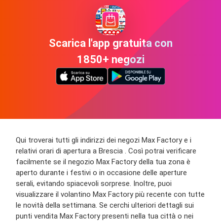
Scarica l'app gratuita con
1850+ negozi
Qui troverai tutti gli indirizzi dei negozi Max Factory e i
relativi orari di apertura a Brescia . Così potrai verificare
facilmente se il negozio Max Factory della tua zona è
aperto durante i festivi o in occasione delle aperture
serali, evitando spiacevoli sorprese. Inoltre, puoi
visualizzare il volantino Max Factory più recente con tutte
le novità della settimana. Se cerchi ulteriori dettagli sui
punti vendita Max Factory presenti nella tua città o nei