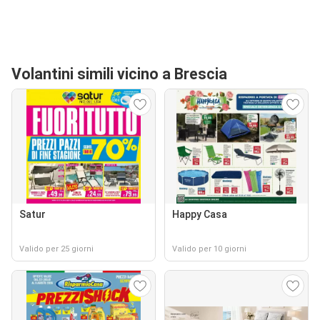
Volantini simili vicino a Brescia
Satur
Happy Casa
Valido per 25 giorni
Valido per 10 giorni