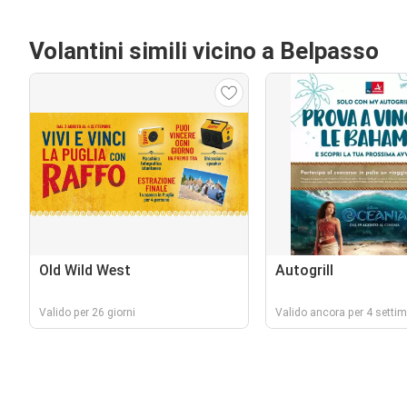
Volantini simili vicino a Belpasso
Old Wild West
Autogrill
Valido per 26 giorni
Valido ancora per 4 setti