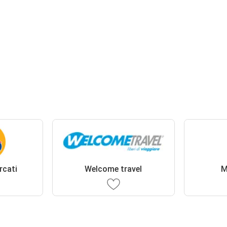
rcati
Welcome travel
M