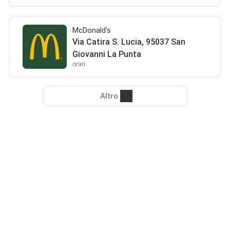
McDonald's
Via Catira S. Lucia, 95037 San
Giovanni La Punta
orari
Altro