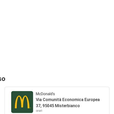
so
McDonald's
Via Comunità Economica Europea
37, 95045 Misterbianco
orari