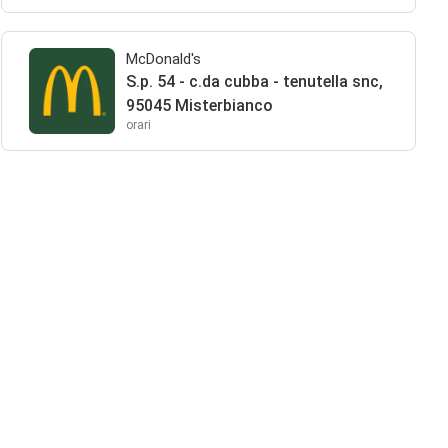
McDonald's
S.p. 54 - c.da cubba - tenutella snc,
95045 Misterbianco
orari