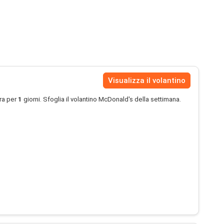
Visualizza il volantino
ra per
1
giorni. Sfoglia il volantino McDonald's della settimana.