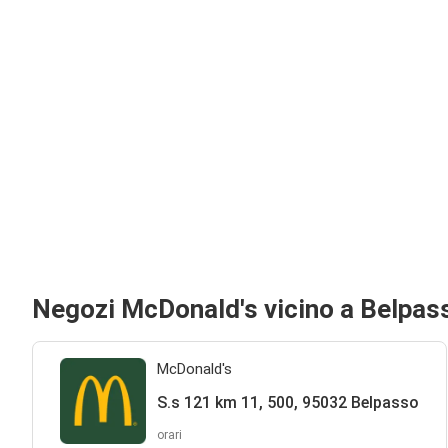
Negozi McDonald's vicino a Belpas
McDonald's
S.s 121 km 11, 500, 95032 Belpasso
orari