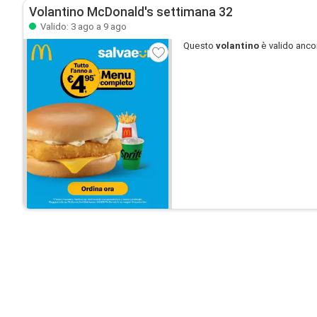
Volantino McDonald's settimana 32
Valido: 3 ago a 9 ago
Questo
volantino
è valido anco