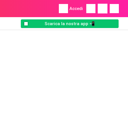
Accedi
Scarica la nostra app 📲