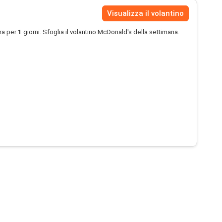
Visualizza il volantino
ra per
1
giorni. Sfoglia il volantino McDonald's della settimana.