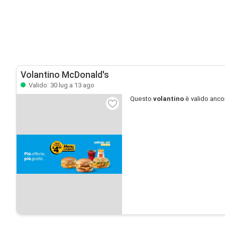
Volantino McDonald's
Valido: 30 lug a 13 ago
Questo
volantino
è valido anco