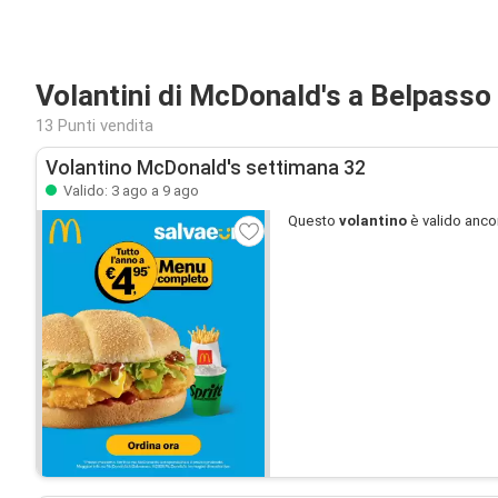
Volantini di McDonald's a Belpasso
13 Punti vendita
Volantino McDonald's settimana 32
Valido: 3 ago a 9 ago
Questo
volantino
è valido anco