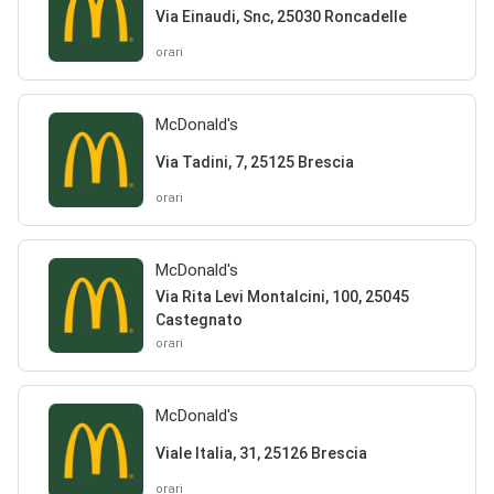
Via Einaudi, Snc, 25030 Roncadelle
orari
McDonald's
Via Tadini, 7, 25125 Brescia
orari
McDonald's
Via Rita Levi Montalcini, 100, 25045
Castegnato
orari
McDonald's
Viale Italia, 31, 25126 Brescia
orari