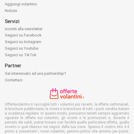
Aggiungi volantino
Notizie
Servizi
Iscriviti alla newsletter
Seguici su Facebook
Seguici su Instagram
Seguici su Youtube
Seguici su TikTok
Partner
Sei interessato ad una partnership?
Contattaci
Offertevolantini.it raccoglie tutti i volantini più recenti, le offerte settimanali,
le brochure pubblicitarie, le riviste e le brochure di tutti i punti vendita italiani
a scadenza regolare. In questo modo, possiamo tenerti sempre aggiornato
riguardo le offerte sui volantini, gli sconti e le promozioni e, durante il
periodo dei saldi, potrai trovare con facilità quella particolare offerta, quello
sconto o quel ribasso nei negozi della tua zona. Spesso il nostro sito è il
primo a presentarti i nuovi volantini, persino prima che arrivino per posta.