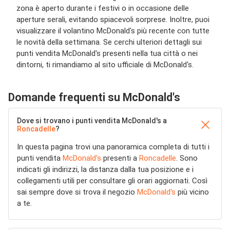
zona è aperto durante i festivi o in occasione delle
aperture serali, evitando spiacevoli sorprese. Inoltre, puoi
visualizzare il volantino McDonald's più recente con tutte
le novità della settimana. Se cerchi ulteriori dettagli sui
punti vendita McDonald's presenti nella tua città o nei
dintorni, ti rimandiamo al sito ufficiale di McDonald's.
Domande frequenti su McDonald's
Dove si trovano i punti vendita McDonald's a
Roncadelle
?
In questa pagina trovi una panoramica completa di tutti i
punti vendita
McDonald's
presenti a
Roncadelle
. Sono
indicati gli indirizzi, la distanza dalla tua posizione e i
collegamenti utili per consultare gli orari aggiornati. Così
sai sempre dove si trova il negozio
McDonald's
più vicino
a te.