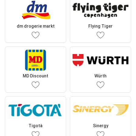
dm drogerie markt
Flying Tiger
MD Discount
Würth
Tigotà
Sinergy