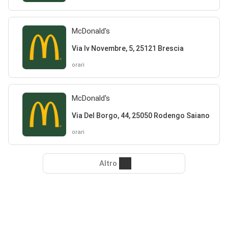
McDonald's
Via Iv Novembre, 5, 25121 Brescia
orari
McDonald's
Via Del Borgo, 44, 25050 Rodengo Saiano
orari
Altro