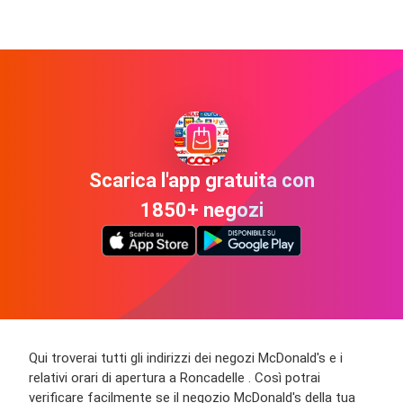
Scarica l'app gratuita con
1850+ negozi
Qui troverai tutti gli indirizzi dei negozi McDonald's e i
relativi orari di apertura a Roncadelle . Così potrai
verificare facilmente se il negozio McDonald's della tua