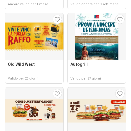
Ancora valido per 1 mese
Valido ancora per 3 settimane
Old Wild West
Autogrill
Valido per 25 giorni
Valido per 27 giorni