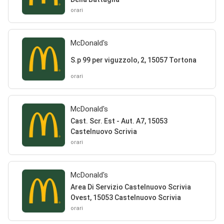
orari
McDonald's
S.p 99 per viguzzolo, 2, 15057 Tortona
orari
McDonald's
Cast. Scr. Est - Aut. A7, 15053
Castelnuovo Scrivia
orari
McDonald's
Area Di Servizio Castelnuovo Scrivia
Ovest, 15053 Castelnuovo Scrivia
orari