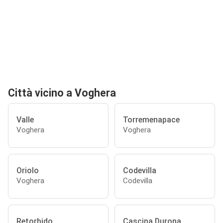
Città vicino a Voghera
Valle
Torremenapace
Voghera
Voghera
Oriolo
Codevilla
Voghera
Codevilla
Retorbido
Cascina Durona