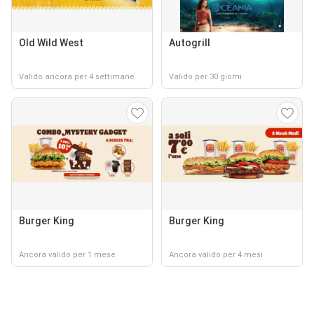
Old Wild West
Autogrill
Valido ancora per 4 settimane
Valido per 30 giorni
Burger King
Burger King
Ancora valido per 1 mese
Ancora valido per 4 mesi