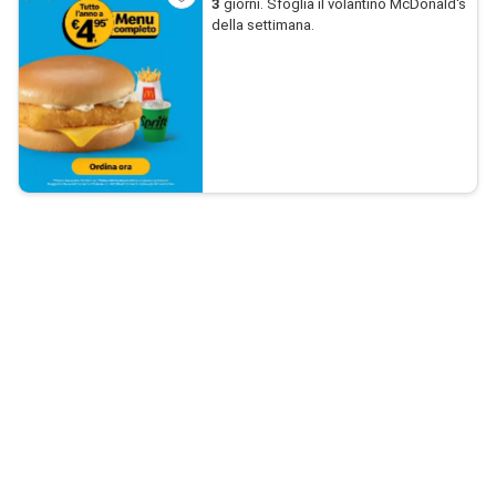
3
giorni. Sfoglia il volantino McDonald's
della settimana.