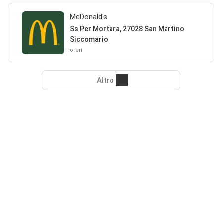
McDonald's
Ss Per Mortara, 27028 San Martino
Siccomario
orari
Altro