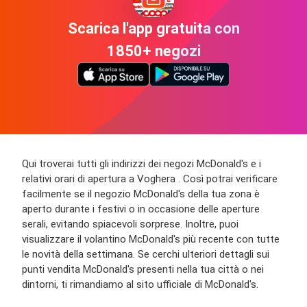
Scarica l'app gratuita con
1850+ negozi
Qui troverai tutti gli indirizzi dei negozi McDonald's e i
relativi orari di apertura a Voghera . Così potrai verificare
facilmente se il negozio McDonald's della tua zona è
aperto durante i festivi o in occasione delle aperture
serali, evitando spiacevoli sorprese. Inoltre, puoi
visualizzare il volantino McDonald's più recente con tutte
le novità della settimana. Se cerchi ulteriori dettagli sui
punti vendita McDonald's presenti nella tua città o nei
dintorni, ti rimandiamo al sito ufficiale di McDonald's.