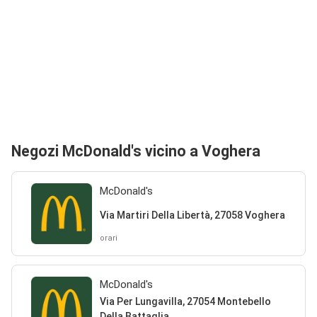
Negozi McDonald's vicino a Voghera
McDonald's
Via Martiri Della Libertà, 27058 Voghera
orari
McDonald's
Via Per Lungavilla, 27054 Montebello
Della Battaglia