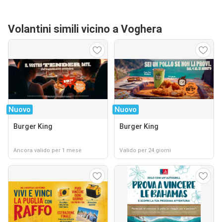
Volantini simili vicino a Voghera
Nuovo
Nuovo
Burger King
Burger King
Ancora valido per 1 mese
Valido per 24 giorni