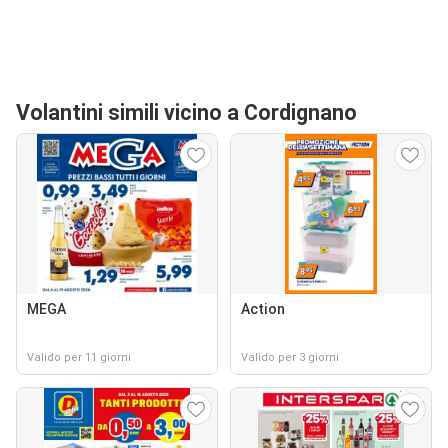
Volantini simili vicino a Cordignano
MEGA
Action
Valido per 11 giorni
Valido per 3 giorni