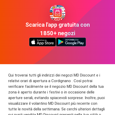
Scarica l'app gratuita con
1850+ negozi
Qui troverai tutti gli indirizzi dei negozi MD Discount e i
relativi orari di apertura a Cordignano . Così potrai
verificare facilmente se il negozio MD Discount della tua
zona è aperto durante i festivi o in occasione delle
aperture serali, evitando spiacevoli sorprese. Inoltre, puoi
visualizzare il volantino MD Discount più recente con
tutte le novità della settimana. Se cerchi ulteriori dettagli
sui punti vendita MD Discount presenti nella tua città o