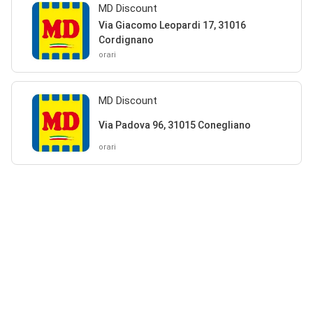
MD Discount
Via Giacomo Leopardi 17, 31016
Cordignano
orari
MD Discount
Via Padova 96, 31015 Conegliano
orari