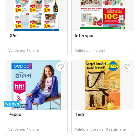
DPiù
Interspar
Valido per 8 giorni
Valido per 4 giorni
Nuovo
Pepco
Tedi
Valido per 4 giorni
Valido ancora per 3 settimane