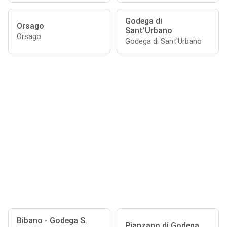
Godega di
Orsago
Sant'Urbano
Orsago
Godega di Sant'Urbano
Bibano - Godega S.
Pianzano di Godega