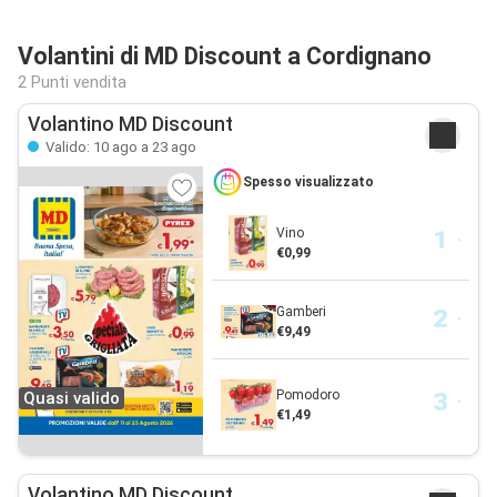
Volantini di MD Discount a Cordignano
2 Punti vendita
Volantino MD Discount
Valido: 10 ago a 23 ago
Spesso visualizzato
Vino
€0,99
Gamberi
€9,49
Pomodoro
Quasi valido
€1,49
Volantino MD Discount