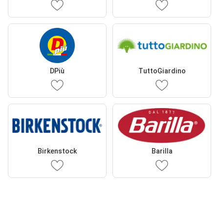
DPiù
TuttoGiardino
Birkenstock
Barilla