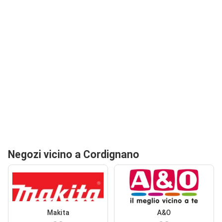
Negozi vicino a Cordignano
Makita
A&O