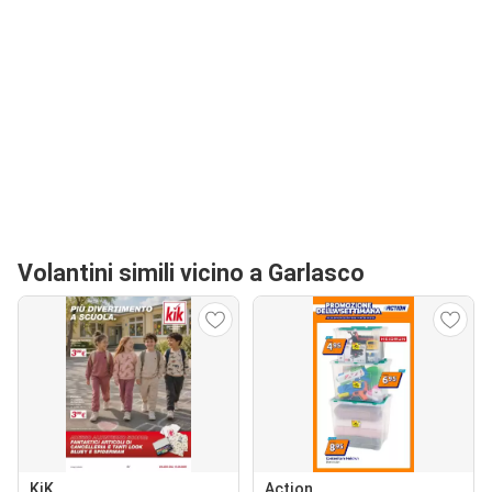
Volantini simili vicino a Garlasco
KiK
Action