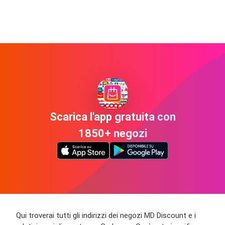
Scarica l'app gratuita con
1850+ negozi
Qui troverai tutti gli indirizzi dei negozi MD Discount e i