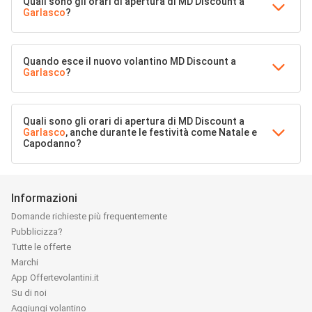
Quali sono gli orari di apertura di MD Discount a
Garlasco
?
Quando esce il nuovo volantino MD Discount a
Garlasco
?
Quali sono gli orari di apertura di MD Discount a
Garlasco
, anche durante le festività come Natale e
Capodanno?
Informazioni
Domande richieste più frequentemente
Pubblicizza?
Tutte le offerte
Marchi
App Offertevolantini.it
Su di noi
Aggiungi volantino