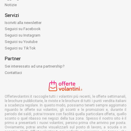
Notizie
Servizi
Iscriviti alla newsletter
Seguici su Facebook
Seguici su Instagram
Seguici su Youtube
Seguici su TikTok
Partner
Sei interessato ad una partnership?
Contattaci
Offertevolantini.it raccoglie tutti i volantini più recenti, le offerte settimanali,
le brochure pubblicitarie, le riviste e le brochure di tutti i punti vendita italiani
a scadenza regolare. In questo modo, possiamo tenerti sempre aggiornato
riguardo le offerte sui volantini, gli sconti e le promozioni e, durante il
periodo dei saldi, potrai trovare con facilità quella particolare offerta, quello
sconto o quel ribasso nei negozi della tua zona. Spesso il nostro sito è il
primo a presentarti i nuovi volantini, persino prima che arrivino per posta.
Ovviamente, potrai anche visualizzarli sul posto di lavoro, a scuola o in