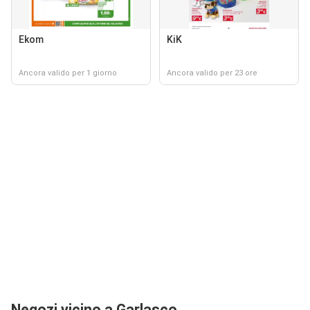
Ekom
KiK
Ancora valido per 1 giorno
Ancora valido per 23 ore
Negozi vicino a Garlasco