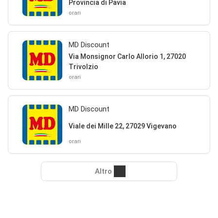
Provincia di Pavia
orari
MD Discount
Via Monsignor Carlo Allorio 1, 27020
Trivolzio
orari
MD Discount
Viale dei Mille 22, 27029 Vigevano
orari
Altro