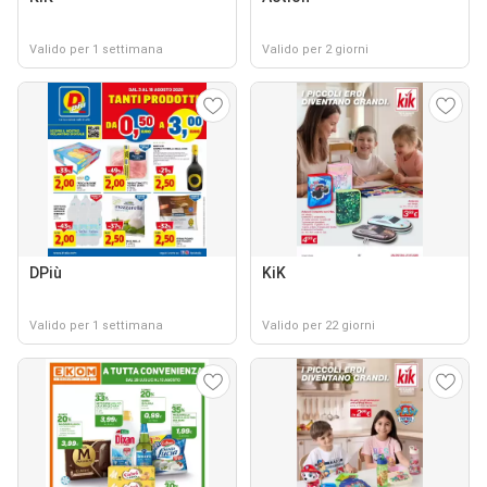
Valido per 1 settimana
Valido per 2 giorni
DPiù
KiK
Valido per 1 settimana
Valido per 22 giorni