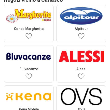
Conad Margherita
Alpitour
Bluvacanze
Alessi
Kena Mobile
OVS