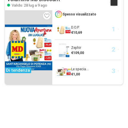
Valido: 28 lug a 9 ago
Spesso visualizzato
D.O.P.
€10,69
Zephir
€109,00
Le specia...
Di tendenza
€1,00