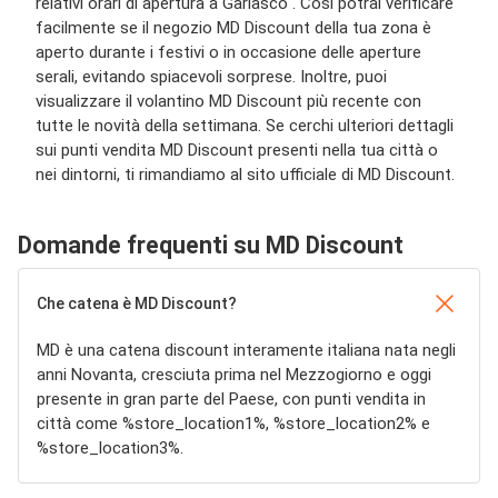
relativi orari di apertura a Garlasco . Così potrai verificare
facilmente se il negozio MD Discount della tua zona è
aperto durante i festivi o in occasione delle aperture
serali, evitando spiacevoli sorprese. Inoltre, puoi
visualizzare il volantino MD Discount più recente con
tutte le novità della settimana. Se cerchi ulteriori dettagli
sui punti vendita MD Discount presenti nella tua città o
nei dintorni, ti rimandiamo al sito ufficiale di MD Discount.
Domande frequenti su MD Discount
Che catena è MD Discount?
MD è una catena discount interamente italiana nata negli
anni Novanta, cresciuta prima nel Mezzogiorno e oggi
presente in gran parte del Paese, con punti vendita in
città come %store_location1%, %store_location2% e
%store_location3%.