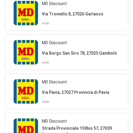
MD Discount
Via Tromello 8, 27026 Garlasco
orari
MD Discount
Via Borgo San Siro 78, 27025 Gambolò
orari
MD Discount
Via Pavia, 27027 Provincia di Pavia
orari
MD Discount
Strada Provinciale 193bis 57, 27039