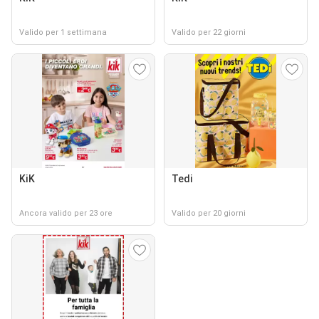
Valido per 1 settimana
Valido per 22 giorni
KiK
Tedi
Ancora valido per 23 ore
Valido per 20 giorni