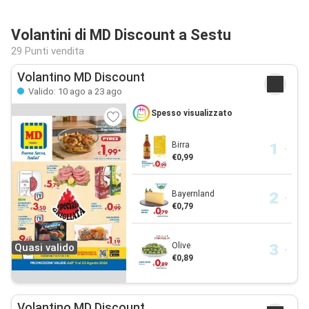
Volantini di MD Discount a Sestu
29 Punti vendita
Volantino MD Discount
Valido: 10 ago a 23 ago
Spesso visualizzato
Birra
€0,99
Bayernland
€0,79
Olive
Quasi valido
€0,89
Volantino MD Discount