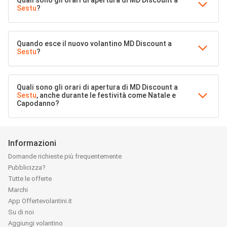
Quali sono gli orari di apertura di MD Discount a
Sestu
?
Quando esce il nuovo volantino MD Discount a
Sestu
?
Quali sono gli orari di apertura di MD Discount a
Sestu
, anche durante le festività come Natale e
Capodanno?
Informazioni
Domande richieste più frequentemente
Pubblicizza?
Tutte le offerte
Marchi
App Offertevolantini.it
Su di noi
Aggiungi volantino