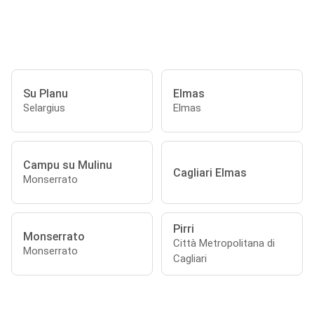
Su Planu
Elmas
Selargius
Elmas
Campu su Mulinu
Cagliari Elmas
Monserrato
Pirri
Monserrato
Città Metropolitana di
Monserrato
Cagliari