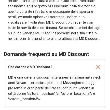
relativi orari di apertura a Sestu . Così potrai verificare
facilmente se il negozio MD Discount della tua zona è
aperto durante i festivi o in occasione delle aperture
serali, evitando spiacevoli sorprese. Inoltre, puoi
visualizzare il volantino MD Discount più recente con
tutte le novità della settimana. Se cerchi ulteriori dettagli
sui punti vendita MD Discount presenti nella tua città o
nei dintorni, ti rimandiamo al sito ufficiale di MD Discount.
Domande frequenti su MD Discount
Che catena è MD Discount?
MD è una catena discount interamente italiana nata negli
anni Novanta, cresciuta prima nel Mezzogiorno e oggi
presente in gran parte del Paese, con punti vendita in
città come %store_location1%, %store_location2% e
%store_location3%.