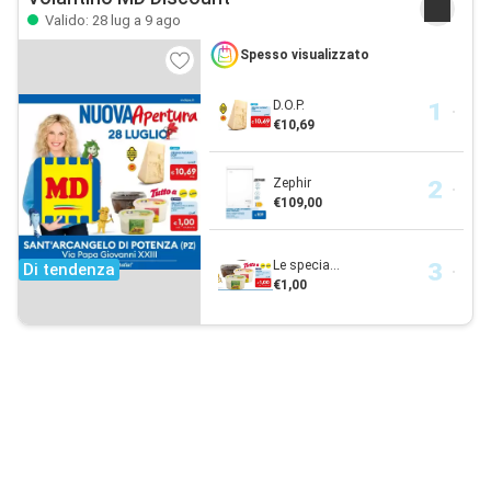
Valido: 28 lug a 9 ago
Spesso visualizzato
D.O.P.
€10,69
Zephir
€109,00
Le specia...
Di tendenza
€1,00