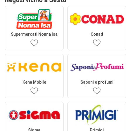
Supermercati Nonna Isa
Conad
Kena Mobile
Saponi e profumi
Sigma
Primigi