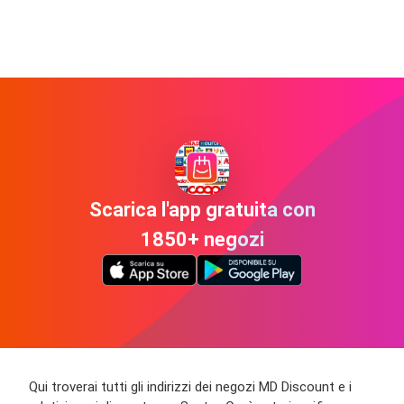
Scarica l'app gratuita con
1850+ negozi
Qui troverai tutti gli indirizzi dei negozi MD Discount e i