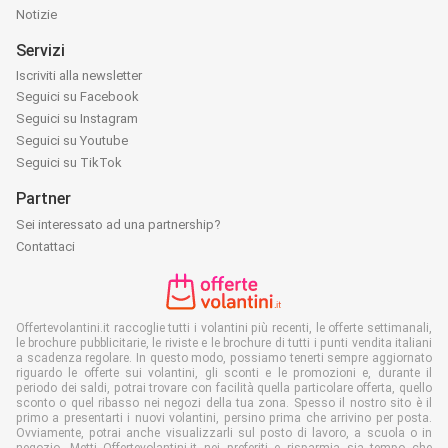
Notizie
Servizi
Iscriviti alla newsletter
Seguici su Facebook
Seguici su Instagram
Seguici su Youtube
Seguici su TikTok
Partner
Sei interessato ad una partnership?
Contattaci
Offertevolantini.it raccoglie tutti i volantini più recenti, le offerte settimanali,
le brochure pubblicitarie, le riviste e le brochure di tutti i punti vendita italiani
a scadenza regolare. In questo modo, possiamo tenerti sempre aggiornato
riguardo le offerte sui volantini, gli sconti e le promozioni e, durante il
periodo dei saldi, potrai trovare con facilità quella particolare offerta, quello
sconto o quel ribasso nei negozi della tua zona. Spesso il nostro sito è il
primo a presentarti i nuovi volantini, persino prima che arrivino per posta.
Ovviamente, potrai anche visualizzarli sul posto di lavoro, a scuola o in
negozio. Metti Offertevolantini.it nei preferiti e risparmia sia tempo che