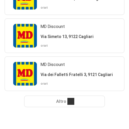
orari
MD Discount
Via Simeto 13, 9122 Cagliari
orari
MD Discount
Via dei Falletti Fratelli 3, 9121 Cagliari
orari
Altro