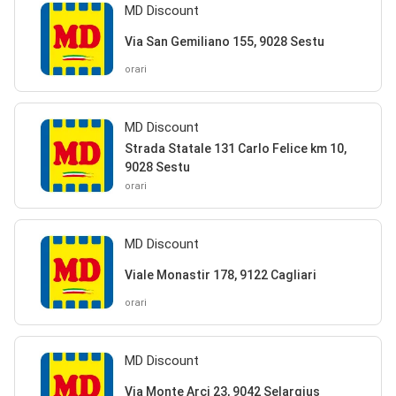
MD Discount
Via San Gemiliano 155, 9028 Sestu
orari
MD Discount
Strada Statale 131 Carlo Felice km 10,
9028 Sestu
orari
MD Discount
Viale Monastir 178, 9122 Cagliari
orari
MD Discount
Via Monte Arci 23, 9042 Selargius