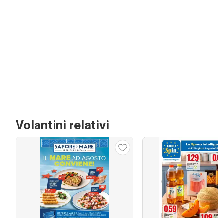
Volantini relativi