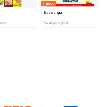
Trucco
Esselunga
iorni
Valido per 5 giorni