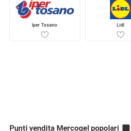
Iper Tosano
Lidl
Punti vendita Mercogel popolari