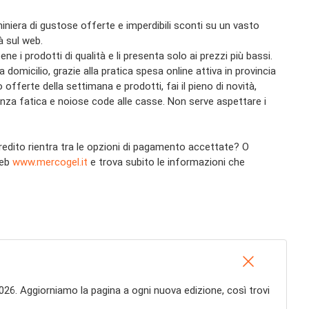
miniera di gustose offerte e imperdibili sconti su un vasto
ià sul web.
ne i prodotti di qualità e li presenta solo ai prezzi più bassi.
domicilio, grazie alla pratica spesa online attiva in provincia
offerte della settimana e prodotti, fai il pieno di novità,
senza fatica e noiose code alle casse. Non serve aspettare i
credito rientra tra le opzioni di pagamento accettate? O
web
www.mercogel.it
e trova subito le informazioni che
026. Aggiorniamo la pagina a ogni nuova edizione, così trovi