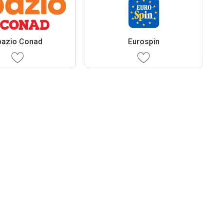
pazio Conad
Eurospin