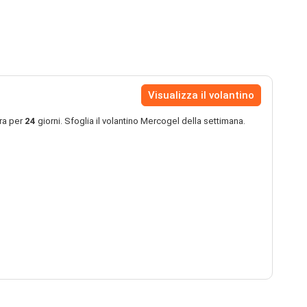
Visualizza il volantino
ra per
24
giorni. Sfoglia il volantino Mercogel della settimana.