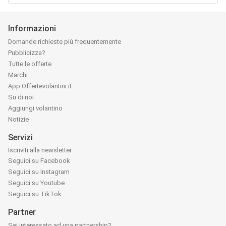
Informazioni
Domande richieste più frequentemente
Pubblicizza?
Tutte le offerte
Marchi
App Offertevolantini.it
Su di noi
Aggiungi volantino
Notizie
Servizi
Iscriviti alla newsletter
Seguici su Facebook
Seguici su Instagram
Seguici su Youtube
Seguici su TikTok
Partner
Sei interessato ad una partnership?