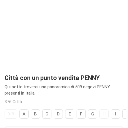
Città con un punto vendita PENNY
Qui sotto troverai una panoramica di 509 negozi PENNY
presenti in Italia.
376 Città
0-9
A
B
C
D
E
F
G
H
I