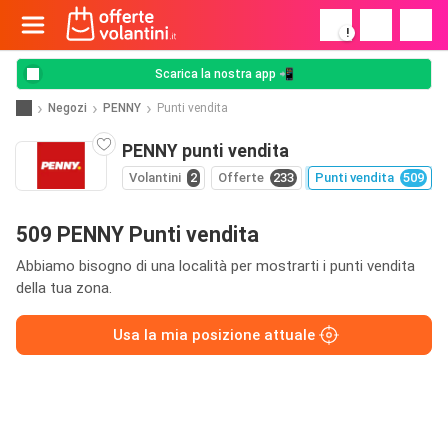
!
Scarica la nostra app 📲
Negozi
PENNY
Punti vendita
PENNY punti vendita
Volantini
2
Offerte
233
Punti vendita
509
509 PENNY Punti vendita
Abbiamo bisogno di una località per mostrarti i punti vendita
della tua zona.
Usa la mia posizione attuale