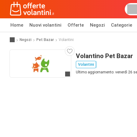
Home
Nuovi volantini
Offerte
Negozi
Categorie
Negozi
Pet Bazar
Volantini
Volantino Pet Bazar
Volantini
Ultimo aggiornamento: venerdì 26 s
Vai al sito web