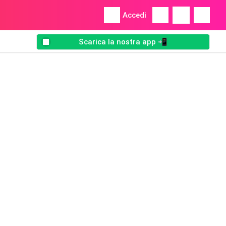
Accedi
Scarica la nostra app 📲