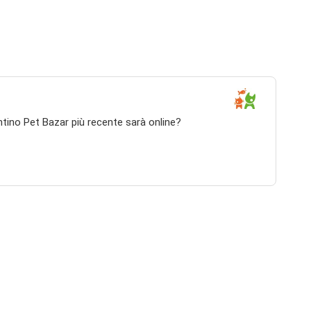
antino Pet Bazar più recente sarà online?