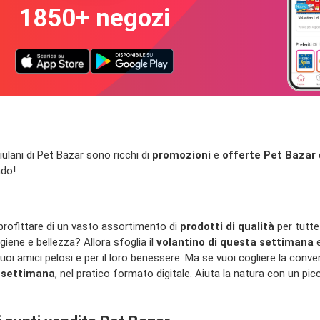
1850+ negozi
iulani di Pet Bazar sono ricchi di
promozioni
e
offerte Pet Bazar
ndo!
approfittare di un vasto assortimento di
prodotti di qualità
per tutte 
giene e bellezza? Allora sfoglia il
volantino di questa settimana
e
uoi amici pelosi e per il loro benessere. Ma se vuoi cogliere la conv
a settimana
, nel pratico formato digitale. Aiuta la natura con un pi