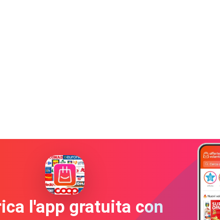
ica l'app gratuita con