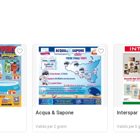
Acqua & Sapone
Interspar
Valido per 2 giorni
Valido per 5 g