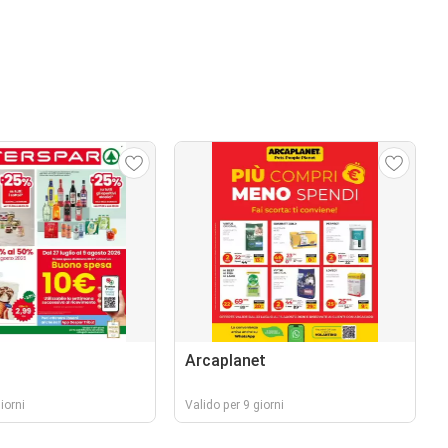
Arcaplanet
iorni
Valido per 9 giorni