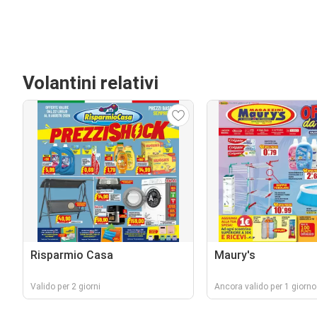
Volantini relativi
Risparmio Casa
Maury's
Valido per 2 giorni
Ancora valido per 1 giorno