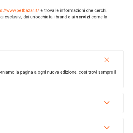
s://www.petbazar.it/
e trova le informazioni che cerchi.
i esclusivi, dai un’occhiata i brand e ai
servizi
come la
rniamo la pagina a ogni nuova edizione, così trovi sempre il