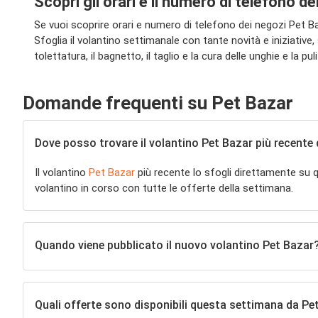
Scopri gli orari e il numero di telefono d
Se vuoi scoprire orari e numero di telefono dei negozi Pet Baza
Sfoglia il volantino settimanale con tante novità e iniziative,
tolettatura, il bagnetto, il taglio e la cura delle unghie e la p
Domande frequenti su Pet Bazar
Dove posso trovare il volantino Pet Bazar più recente
Il volantino
Pet Bazar
più recente lo sfogli direttamente su q
volantino in corso con tutte le offerte della settimana.
Quando viene pubblicato il nuovo volantino Pet Bazar
Quali offerte sono disponibili questa settimana da Pe