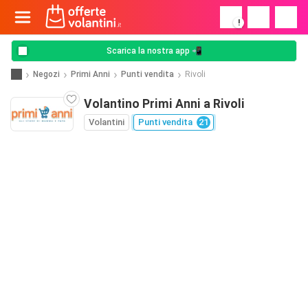
!
Scarica la nostra app 📲
Negozi
Primi Anni
Punti vendita
Rivoli
Volantino Primi Anni a Rivoli
Volantini
Punti vendita
21