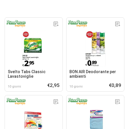
Svelto Tabs Classic
BON AIR Deodorante per
Lavastoviglie
ambienti
€2,95
€0,89
10 giorni
10 giorni