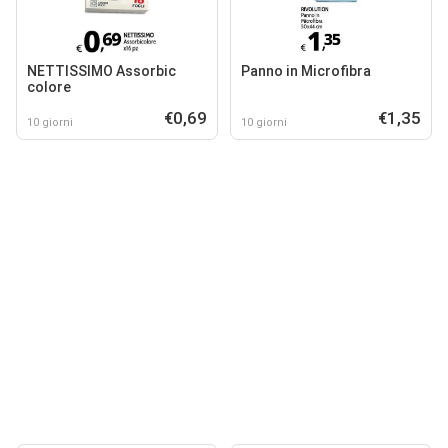
NETTISSIMO Assorbic
Panno in Microfibra
colore
€0,69
€1,35
10 giorni
10 giorni