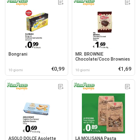
Bongrani
MR. BROWNIE
Chocolate/Coco Brownies
€0,99
€1,69
10 giorni
10 giorni
ASOLO DOLCE Asolette
LA MOLISANA Pasta