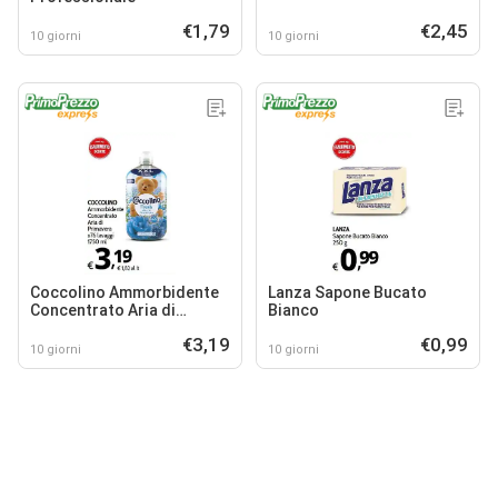
€1,79
€2,45
10 giorni
10 giorni
Coccolino Ammorbidente
Lanza Sapone Bucato
Concentrato Aria di
Bianco
Primavera
€3,19
€0,99
10 giorni
10 giorni