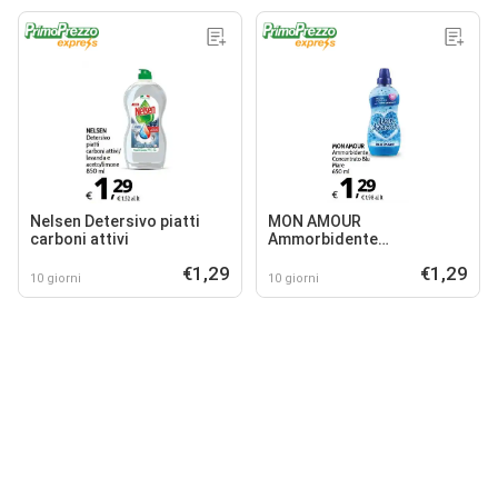
Nelsen Detersivo piatti
MON AMOUR
carboni attivi
Ammorbidente
Concentrato Blu Mare
€1,29
€1,29
10 giorni
10 giorni