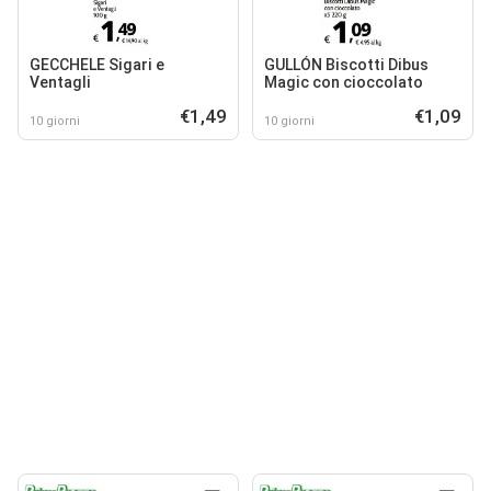
GECCHELE Sigari e
GULLÓN Biscotti Dibus
Ventagli
Magic con cioccolato
€1,49
€1,09
10 giorni
10 giorni