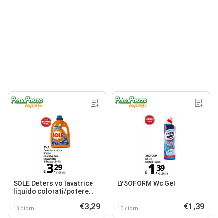
SOLE Detersivo lavatrice
LYSOFORM Wc Gel
liquido colorati/potere
smacchiante
€3,29
€1,39
10 giorni
10 giorni