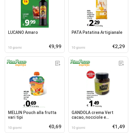
LUCANO Amaro
PATA Patatina Artigianale
€9,99
€2,29
10 giorni
10 giorni
MELLIN Pouch alla frutta
GANDOLA crema Vert
vari tipi
cacao, nocciole e
pistacchio
€0,69
€1,49
10 giorni
10 giorni