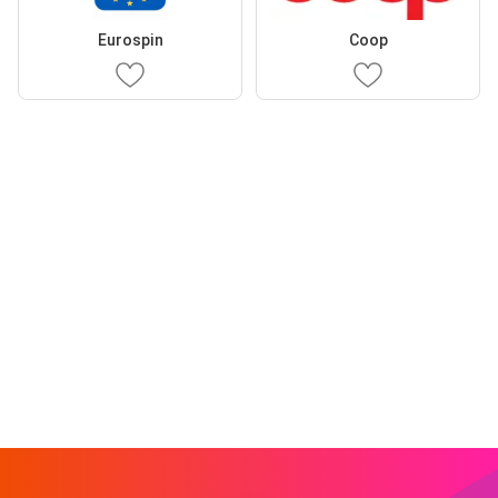
Eurospin
Coop