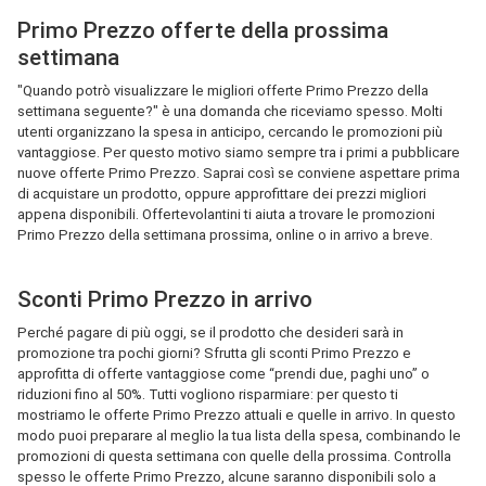
Primo Prezzo offerte della prossima
settimana
"Quando potrò visualizzare le migliori offerte Primo Prezzo della
settimana seguente?" è una domanda che riceviamo spesso. Molti
utenti organizzano la spesa in anticipo, cercando le promozioni più
vantaggiose. Per questo motivo siamo sempre tra i primi a pubblicare
nuove offerte Primo Prezzo. Saprai così se conviene aspettare prima
di acquistare un prodotto, oppure approfittare dei prezzi migliori
appena disponibili. Offertevolantini ti aiuta a trovare le promozioni
Primo Prezzo della settimana prossima, online o in arrivo a breve.
Sconti Primo Prezzo in arrivo
Perché pagare di più oggi, se il prodotto che desideri sarà in
promozione tra pochi giorni? Sfrutta gli sconti Primo Prezzo e
approfitta di offerte vantaggiose come “prendi due, paghi uno” o
riduzioni fino al 50%. Tutti vogliono risparmiare: per questo ti
mostriamo le offerte Primo Prezzo attuali e quelle in arrivo. In questo
modo puoi preparare al meglio la tua lista della spesa, combinando le
promozioni di questa settimana con quelle della prossima. Controlla
spesso le offerte Primo Prezzo, alcune saranno disponibili solo a