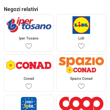
Negozi relativi
Iper Tosano
Lidl
Conad
Spazio Conad