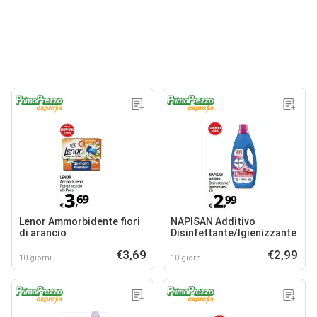
Lenor Ammorbidente fiori
NAPISAN Additivo
di arancio
Disinfettante/Igienizzante
€3,69
€2,99
10 giorni
10 giorni