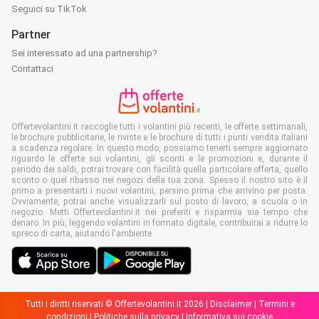
Seguici su TikTok
Partner
Sei interessato ad una partnership?
Contattaci
Offertevolantini.it raccoglie tutti i volantini più recenti, le offerte settimanali,
le brochure pubblicitarie, le riviste e le brochure di tutti i punti vendita italiani
a scadenza regolare. In questo modo, possiamo tenerti sempre aggiornato
riguardo le offerte sui volantini, gli sconti e le promozioni e, durante il
periodo dei saldi, potrai trovare con facilità quella particolare offerta, quello
sconto o quel ribasso nei negozi della tua zona. Spesso il nostro sito è il
primo a presentarti i nuovi volantini, persino prima che arrivino per posta.
Ovviamente, potrai anche visualizzarli sul posto di lavoro, a scuola o in
negozio. Metti Offertevolantini.it nei preferiti e risparmia sia tempo che
denaro. In più, leggendo volantini in formato digitale, contribuirai a ridurre lo
spreco di carta, aiutando l'ambiente.
Tutti i diritti riservati © Offertevolantini.it 2026 |
Disclaimer
|
Termini e
condizioni
|
Politiche sulla privacy
|
Informativa sui cookie