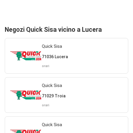
Negozi Quick Sisa vicino a Lucera
Quick Sisa
71036 Lucera
orari
Quick Sisa
71029 Troia
orari
Quick Sisa