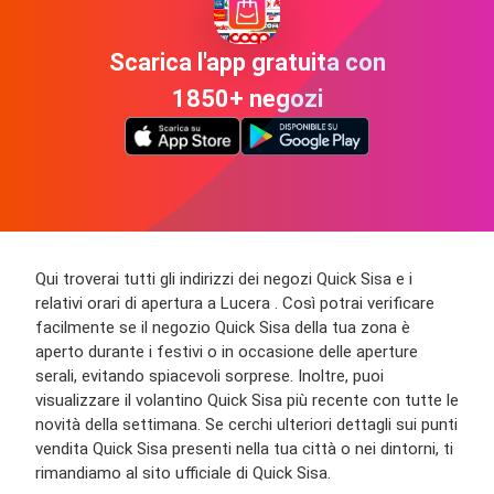
Scarica l'app gratuita con
1850+ negozi
Qui troverai tutti gli indirizzi dei negozi Quick Sisa e i
relativi orari di apertura a Lucera . Così potrai verificare
facilmente se il negozio Quick Sisa della tua zona è
aperto durante i festivi o in occasione delle aperture
serali, evitando spiacevoli sorprese. Inoltre, puoi
visualizzare il volantino Quick Sisa più recente con tutte le
novità della settimana. Se cerchi ulteriori dettagli sui punti
vendita Quick Sisa presenti nella tua città o nei dintorni, ti
rimandiamo al sito ufficiale di Quick Sisa.