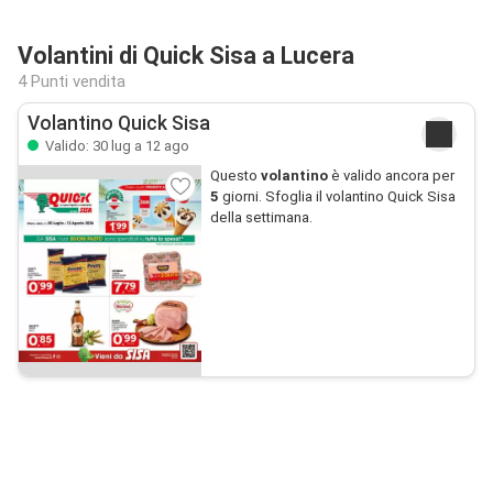
Volantini di Quick Sisa a Lucera
4 Punti vendita
Volantino Quick Sisa
Valido: 30 lug a 12 ago
Questo
volantino
è valido ancora per
5
giorni. Sfoglia il volantino Quick Sisa
della settimana.