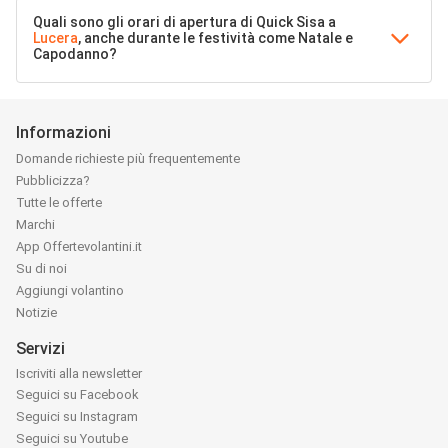
Quali sono gli orari di apertura di Quick Sisa a
Lucera
, anche durante le festività come Natale e
Capodanno?
Informazioni
Domande richieste più frequentemente
Pubblicizza?
Tutte le offerte
Marchi
App Offertevolantini.it
Su di noi
Aggiungi volantino
Notizie
Servizi
Iscriviti alla newsletter
Seguici su Facebook
Seguici su Instagram
Seguici su Youtube