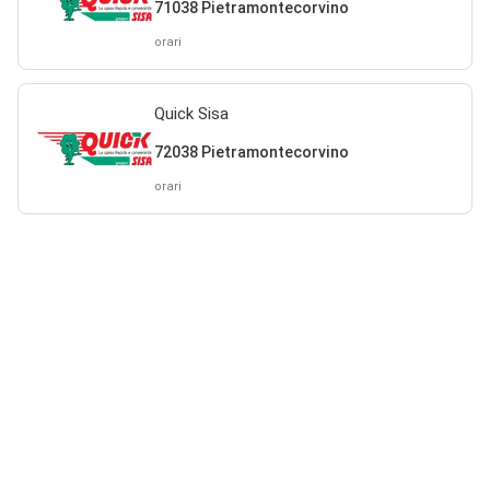
71038 Pietramontecorvino
orari
Quick Sisa
72038 Pietramontecorvino
orari