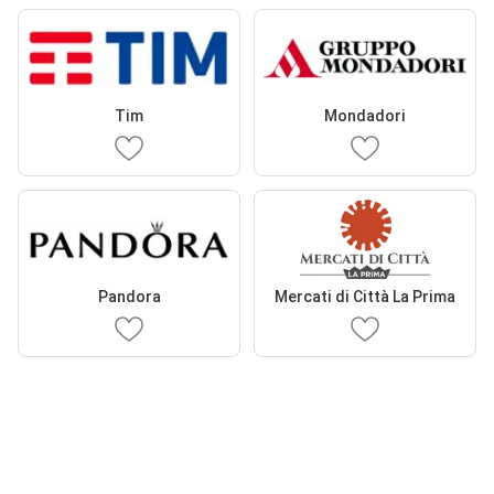
Tim
Mondadori
Pandora
Mercati di Città La Prima