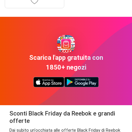
Scarica l'app gratuita con
1850+ negozi
Sconti Black Friday da Reebok e grandi
offerte
Dai subito un'occhiata alle offerte Black Friday di Reebok