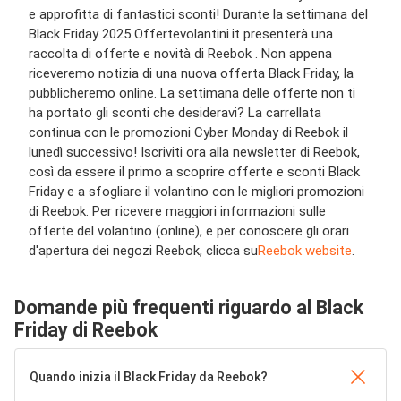
e approfitta di fantastici sconti! Durante la settimana del
Black Friday 2025 Offertevolantini.it presenterà una
raccolta di offerte e novità di Reebok . Non appena
riceveremo notizia di una nuova offerta Black Friday, la
pubblicheremo online. La settimana delle offerte non ti
ha portato gli sconti che desideravi? La carrellata
continua con le promozioni Cyber Monday di Reebok il
lunedì successivo! Iscriviti ora alla newsletter di Reebok,
così da essere il primo a scoprire offerte e sconti Black
Friday e a sfogliare il volantino con le migliori promozioni
di Reebok. Per ricevere maggiori informazioni sulle
offerte del volantino (online), e per conoscere gli orari
d'apertura dei negozi Reebok, clicca su
Reebok website
.
Domande più frequenti riguardo al Black
Friday di Reebok
Quando inizia il Black Friday da Reebok?