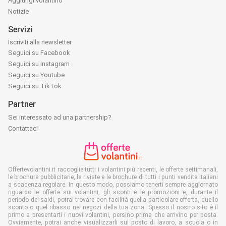
Aggiungi volantino
Notizie
Servizi
Iscriviti alla newsletter
Seguici su Facebook
Seguici su Instagram
Seguici su Youtube
Seguici su TikTok
Partner
Sei interessato ad una partnership?
Contattaci
Offertevolantini.it raccoglie tutti i volantini più recenti, le offerte settimanali,
le brochure pubblicitarie, le riviste e le brochure di tutti i punti vendita italiani
a scadenza regolare. In questo modo, possiamo tenerti sempre aggiornato
riguardo le offerte sui volantini, gli sconti e le promozioni e, durante il
periodo dei saldi, potrai trovare con facilità quella particolare offerta, quello
sconto o quel ribasso nei negozi della tua zona. Spesso il nostro sito è il
primo a presentarti i nuovi volantini, persino prima che arrivino per posta.
Ovviamente, potrai anche visualizzarli sul posto di lavoro, a scuola o in