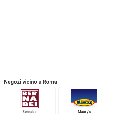
Negozi vicino a Roma
Bernabei
Maury's