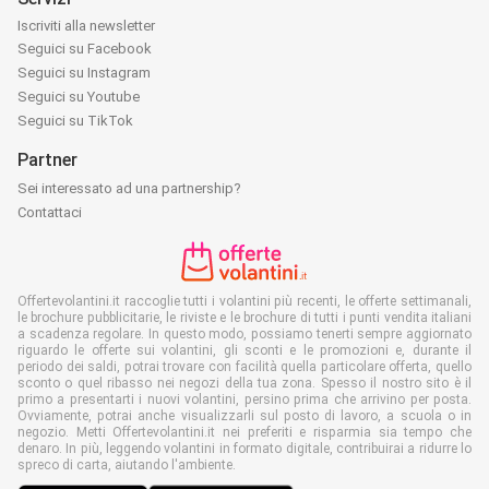
Iscriviti alla newsletter
Seguici su Facebook
Seguici su Instagram
Seguici su Youtube
Seguici su TikTok
Partner
Sei interessato ad una partnership?
Contattaci
Offertevolantini.it raccoglie tutti i volantini più recenti, le offerte settimanali,
le brochure pubblicitarie, le riviste e le brochure di tutti i punti vendita italiani
a scadenza regolare. In questo modo, possiamo tenerti sempre aggiornato
riguardo le offerte sui volantini, gli sconti e le promozioni e, durante il
periodo dei saldi, potrai trovare con facilità quella particolare offerta, quello
sconto o quel ribasso nei negozi della tua zona. Spesso il nostro sito è il
primo a presentarti i nuovi volantini, persino prima che arrivino per posta.
Ovviamente, potrai anche visualizzarli sul posto di lavoro, a scuola o in
negozio. Metti Offertevolantini.it nei preferiti e risparmia sia tempo che
denaro. In più, leggendo volantini in formato digitale, contribuirai a ridurre lo
spreco di carta, aiutando l'ambiente.