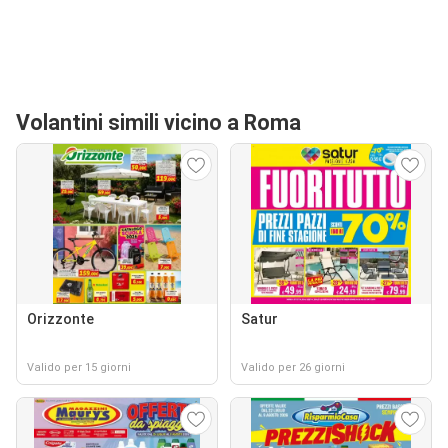
Volantini simili vicino a Roma
Orizzonte
Satur
Valido per 15 giorni
Valido per 26 giorni