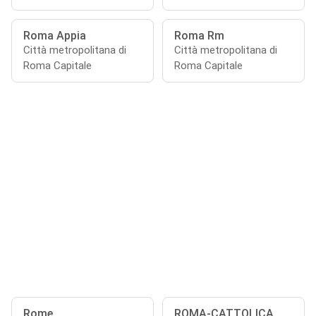
Roma Appia
Roma Rm
Città metropolitana di
Città metropolitana di
Roma Capitale
Roma Capitale
Rome
ROMA-CATTOLICA