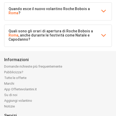
Quando esce il nuovo volantino Roche Bobois a
Roma
?
Quali sono gli orari di apertura di Roche Bobois a
Roma
, anche durante le festività come Natale e
Capodanno?
Informazioni
Domande richieste più frequentemente
Pubblicizza?
Tutte le offerte
Marchi
App Offertevolantini.it
Su di noi
Aggiungi volantino
Notizie
Servizi