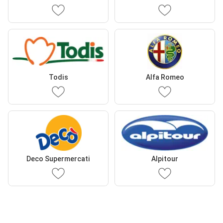
Todis
Alfa Romeo
Deco Supermercati
Alpitour