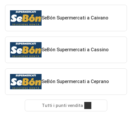
SeBón Supermercati a Caivano
SeBón Supermercati a Cassino
SeBón Supermercati a Ceprano
Tutti i punti vendita