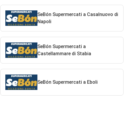
SeBón Supermercati a Casalnuovo di
Napoli
SeBón Supermercati a
Castellammare di Stabia
SeBón Supermercati a Eboli