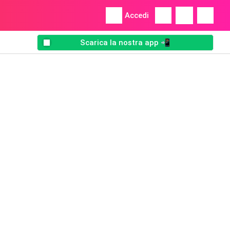
Accedi
Scarica la nostra app 📲