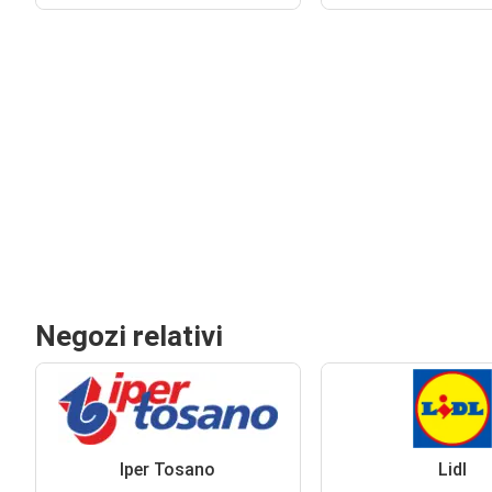
Negozi relativi
Iper Tosano
Lidl