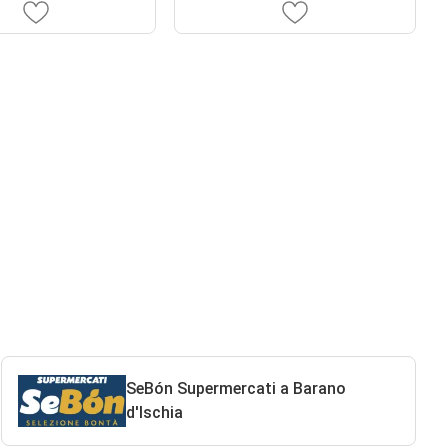
SeBón Supermercati a Barano
d'Ischia