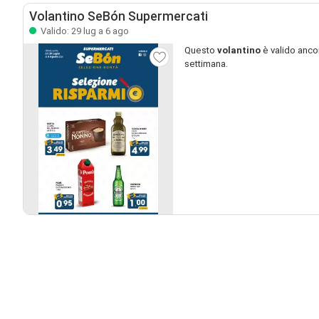
Volantino SeBón Supermercati
Valido: 29 lug a 6 ago
Questo
volantino
è valido anco
settimana.