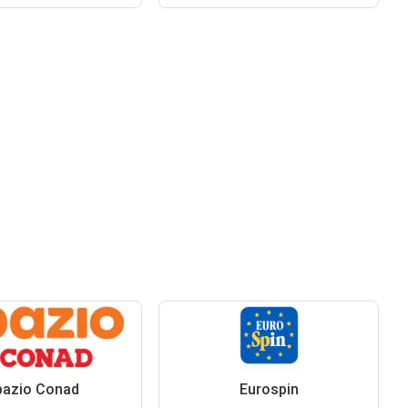
pazio Conad
Eurospin