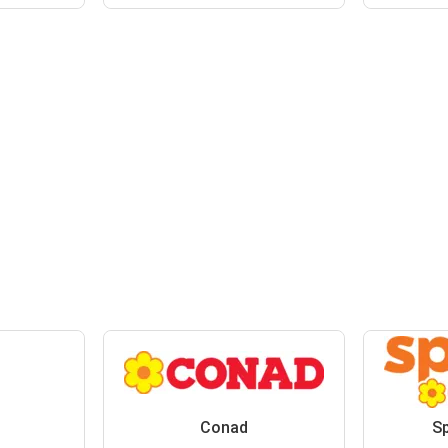
Conad
S