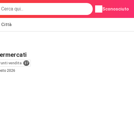
Sconosciuto
Città
ermercati
unti vendita
37
osto 2026