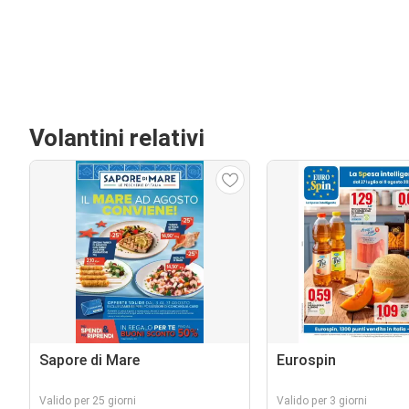
Volantini relativi
Sapore di Mare
Eurospin
Valido per 25 giorni
Valido per 3 giorni