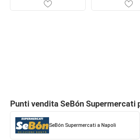
Punti vendita SeBón Supermercati 
SeBón Supermercati a Napoli