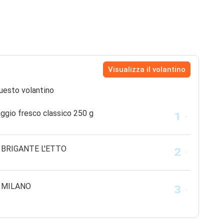
Visualizza il volantino
uesto volantino
ggio fresco classico 250 g
 BRIGANTE L'ETTO
 MILANO