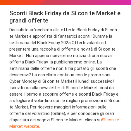
Sconti Black Friday da Sì con te Market e
grandi offerte
Dai subito un'occhiata alle offerte Black Friday di Sì con
te Market e approfitta di fantastici sconti! Durante la
settimana del Black Friday 2025 Offertevolantini.it
presenterà una raccolta di offerte e novità di Sì con te
Market . Non appena riceveremo notizia di una nuova
offerta Black Friday, la pubblicheremo online. La
settimana delle offerte non ti ha portato gli sconti che
desideravi? La carrellata continua con le promozioni
Cyber Monday di Sì con te Market il lunedì successivo!
Iscriviti ora alla newsletter di Sì con te Market, così da
essere il primo a scoprire offerte e sconti Black Friday e
a sfogliare il volantino con le migliori promozioni di Sì con
te Market. Per ricevere maggiori informazioni sulle
offerte del volantino (online), e per conoscere gli orari
d'apertura dei negozi Sì con te Market, clicca su
Sì con te
Market website
.