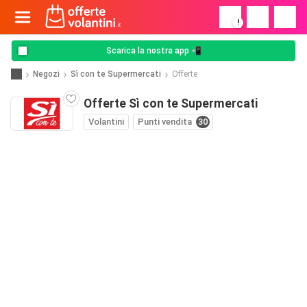
!
Scarica la nostra app 📲
Negozi
Sì con te Supermercati
Offerte
Offerte Sì con te Supermercati
Volantini
Punti vendita
30