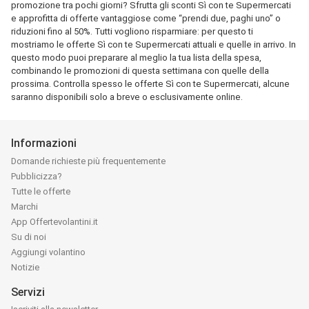
promozione tra pochi giorni? Sfrutta gli sconti Sì con te Supermercati
e approfitta di offerte vantaggiose come “prendi due, paghi uno” o
riduzioni fino al 50%. Tutti vogliono risparmiare: per questo ti
mostriamo le offerte Sì con te Supermercati attuali e quelle in arrivo. In
questo modo puoi preparare al meglio la tua lista della spesa,
combinando le promozioni di questa settimana con quelle della
prossima. Controlla spesso le offerte Sì con te Supermercati, alcune
saranno disponibili solo a breve o esclusivamente online.
Informazioni
Domande richieste più frequentemente
Pubblicizza?
Tutte le offerte
Marchi
App Offertevolantini.it
Su di noi
Aggiungi volantino
Notizie
Servizi