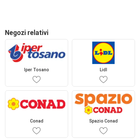
Negozi relativi
Iper Tosano
Lidl
Conad
Spazio Conad