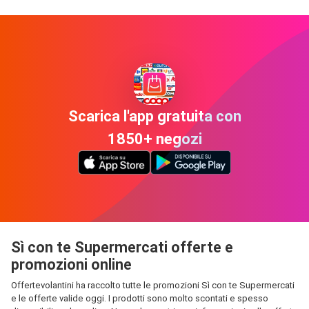
Scarica l'app gratuita con
1850+ negozi
Sì con te Supermercati offerte e
promozioni online
Offertevolantini ha raccolto tutte le promozioni Sì con te Supermercati
e le offerte valide oggi. I prodotti sono molto scontati e spesso