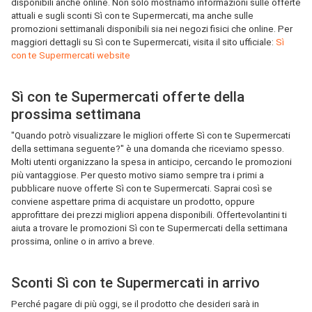
disponibili anche online. Non solo mostriamo informazioni sulle offerte
attuali e sugli sconti Sì con te Supermercati, ma anche sulle
promozioni settimanali disponibili sia nei negozi fisici che online. Per
maggiori dettagli su Sì con te Supermercati, visita il sito ufficiale:
Sì
con te Supermercati website
Sì con te Supermercati offerte della
prossima settimana
"Quando potrò visualizzare le migliori offerte Sì con te Supermercati
della settimana seguente?" è una domanda che riceviamo spesso.
Molti utenti organizzano la spesa in anticipo, cercando le promozioni
più vantaggiose. Per questo motivo siamo sempre tra i primi a
pubblicare nuove offerte Sì con te Supermercati. Saprai così se
conviene aspettare prima di acquistare un prodotto, oppure
approfittare dei prezzi migliori appena disponibili. Offertevolantini ti
aiuta a trovare le promozioni Sì con te Supermercati della settimana
prossima, online o in arrivo a breve.
Sconti Sì con te Supermercati in arrivo
Perché pagare di più oggi, se il prodotto che desideri sarà in