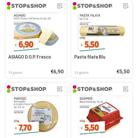
ASIAGO D.O.P. Fresco
Pasta filata Blu
€6,90
€5,50
13 giorni
13 giorni