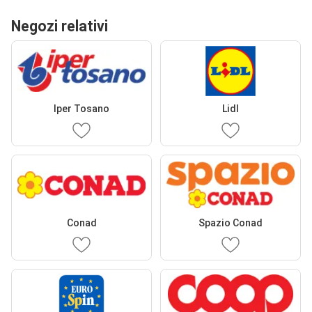
Negozi relativi
Iper Tosano
Lidl
Conad
Spazio Conad