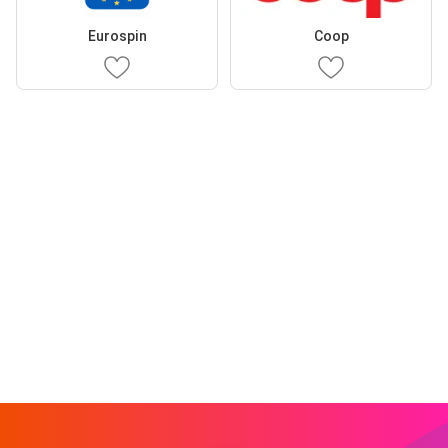
Eurospin
Coop