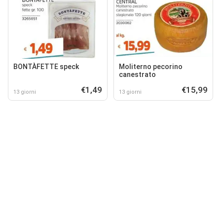
BONTÀFETTE speck
Moliterno pecorino
canestrato
€1,49
€15,99
13 giorni
13 giorni