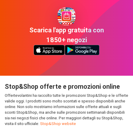
Scarica l'app gratuita con
1850+ negozi
Stop&Shop offerte e promozioni online
Offertevolantini ha raccolto tutte le promozioni Stop&Shop e le offerte
valide oggi. I prodotti sono molto scontati e spesso disponibili anche
online. Non solo mostriamo informazioni sulle offerte attuali e sugli
sconti Stop&Shop, ma anche sulle promozioni settimanali disponibili
sia nei negozi fisici che online. Per maggiori dettagli su Stop&Shop,
visita il sito ufficiale:
Stop&Shop website