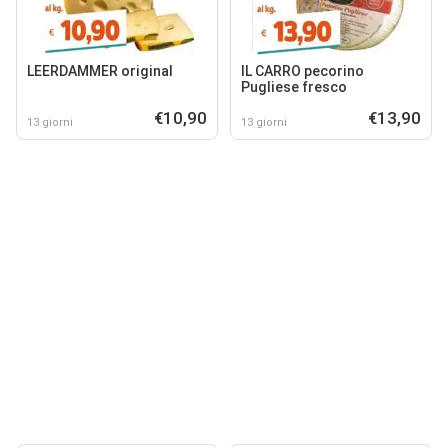
LEERDAMMER original
IL CARRO pecorino
Pugliese fresco
€10,90
€13,90
13 giorni
13 giorni