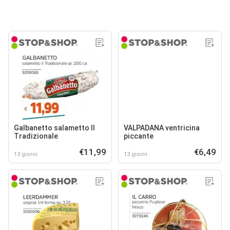
Galbanetto salametto Il
VALPADANA ventricina
Tradizionale
piccante
€11,99
€6,49
13 giorni
13 giorni