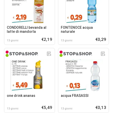
CONDORELLI bevanda al
FONTENOCE acqua
latte di mandorla
naturale
€2,19
€0,29
13 giorni
13 giorni
one drink ananas
acqua FRASASSI
€5,49
€0,13
13 giorni
13 giorni