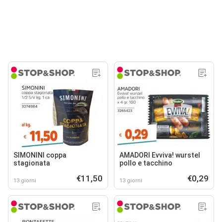
SIMONINI coppa
AMADORI Evviva! wurstel
stagionata
pollo e tacchino
€11,50
€0,29
13 giorni
13 giorni