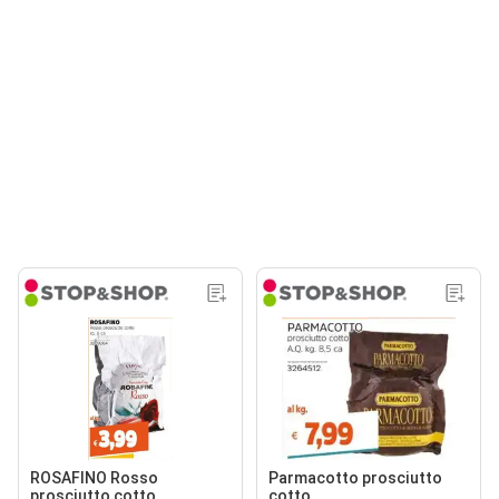
ROSAFINO Rosso
Parmacotto prosciutto
prosciutto cotto
cotto