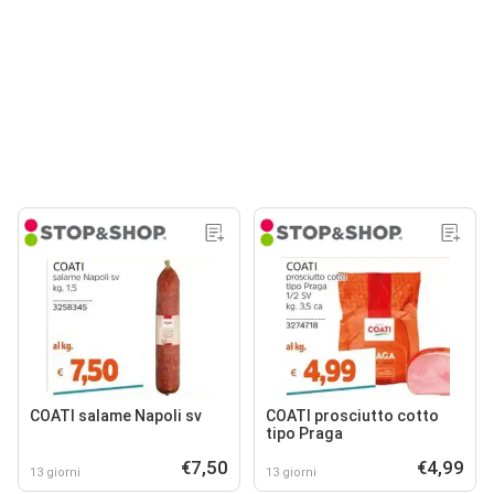
COATI salame Napoli sv
COATI prosciutto cotto
tipo Praga
€7,50
€4,99
13 giorni
13 giorni