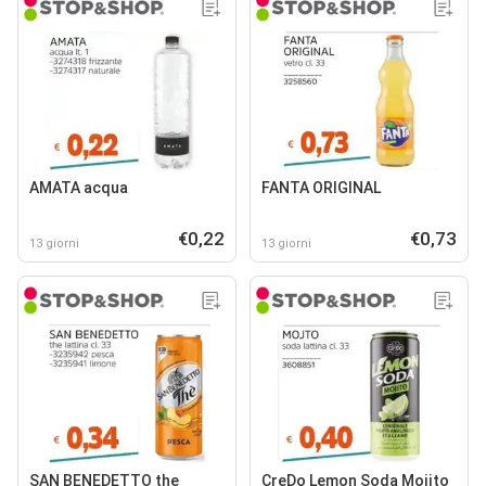
AMATA acqua
FANTA ORIGINAL
€0,22
€0,73
13 giorni
13 giorni
SAN BENEDETTO the
CreDo Lemon Soda Mojito