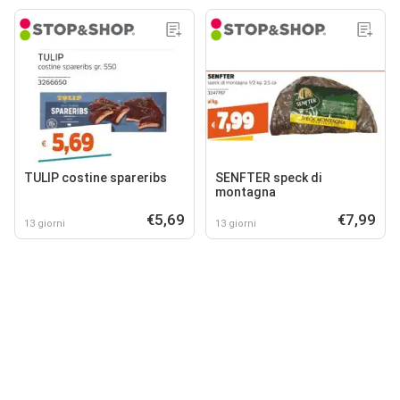
TULIP costine spareribs
SENFTER speck di
montagna
€5,69
€7,99
13 giorni
13 giorni