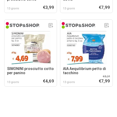
€3,99
€7,99
13 giorni
13 giorni
SIMONINI prosciutto cotto
AIA Aequilibrium petto di
per panino
tacchino
€8,24
€4,69
€7,99
13 giorni
13 giorni