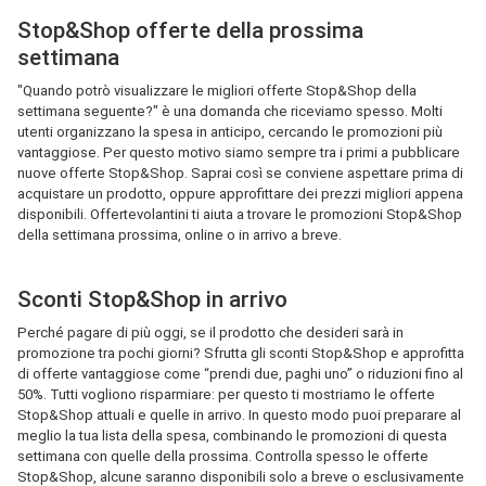
Stop&Shop offerte della prossima
settimana
"Quando potrò visualizzare le migliori offerte Stop&Shop della
settimana seguente?" è una domanda che riceviamo spesso. Molti
utenti organizzano la spesa in anticipo, cercando le promozioni più
vantaggiose. Per questo motivo siamo sempre tra i primi a pubblicare
nuove offerte Stop&Shop. Saprai così se conviene aspettare prima di
acquistare un prodotto, oppure approfittare dei prezzi migliori appena
disponibili. Offertevolantini ti aiuta a trovare le promozioni Stop&Shop
della settimana prossima, online o in arrivo a breve.
Sconti Stop&Shop in arrivo
Perché pagare di più oggi, se il prodotto che desideri sarà in
promozione tra pochi giorni? Sfrutta gli sconti Stop&Shop e approfitta
di offerte vantaggiose come “prendi due, paghi uno” o riduzioni fino al
50%. Tutti vogliono risparmiare: per questo ti mostriamo le offerte
Stop&Shop attuali e quelle in arrivo. In questo modo puoi preparare al
meglio la tua lista della spesa, combinando le promozioni di questa
settimana con quelle della prossima. Controlla spesso le offerte
Stop&Shop, alcune saranno disponibili solo a breve o esclusivamente