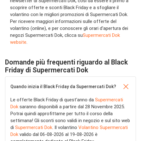
newsletter di Supermercati Dok, così da essere il primo a
scoprire offerte e sconti Black Friday e a sfogliare il
volantino con le migliori promozioni di Supermercati Dok.
Per ricevere maggiori informazioni sulle offerte del
volantino (online), e per conoscere gli orari d'apertura dei
negozi Supermercati Dok, clicca su
Supermercati Dok
website
.
Domande più frequenti riguardo al Black
Friday di Supermercati Dok
Quando inizia il Black Friday da Supermercati Dok?
Le offerte Black Friday di quest'anno da
Supermercati
Dok
saranno disponibili a partire dal 28 Novembre 2025.
Potrai quindi approfittarne per tutto il corso della
settimana! Gli sconti sono validi in negozio e sul sito web
di
Supermercati Dok
. Il volantino
Volantino Supermercati
Dok
valido dal 06-08-2026 al 19-08-2026 è