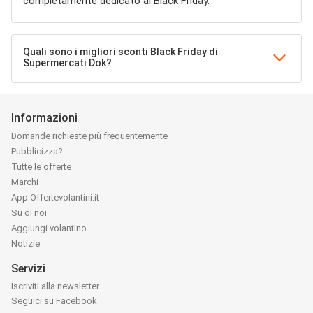
completamente dedicato al Black Friday.
Quali sono i migliori sconti Black Friday di
Supermercati Dok?
Informazioni
Domande richieste più frequentemente
Pubblicizza?
Tutte le offerte
Marchi
App Offertevolantini.it
Su di noi
Aggiungi volantino
Notizie
Servizi
Iscriviti alla newsletter
Seguici su Facebook