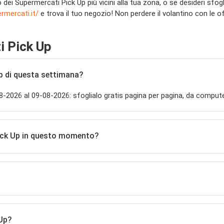
o dei Supermercati Pick Up più vicini alla tua zona, o se desideri sfo
rmercati.it/
e trova il tuo negozio! Non perdere il volantino con le 
i Pick Up
Up di questa settimana?
08-2026 al 09-08-2026: sfoglialo gratis pagina per pagina, da compu
Pick Up in questo momento?
 Up?