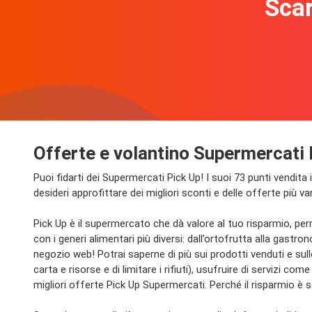
Scar
Offerte e volantino Supermercati 
Puoi fidarti dei Supermercati Pick Up! I suoi 73 punti vendita
desideri approfittare dei migliori sconti e delle offerte più va
Pick Up è il supermercato che dà valore al tuo risparmio, perm
con i generi alimentari più diversi: dall’ortofrutta alla gastro
negozio web! Potrai saperne di più sui prodotti venduti e sull
carta e risorse e di limitare i rifiuti), usufruire di servizi
migliori offerte Pick Up Supermercati. Perché il risparmio è