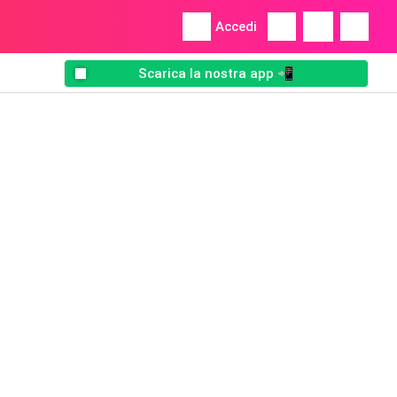
Accedi
Scarica la nostra app 📲