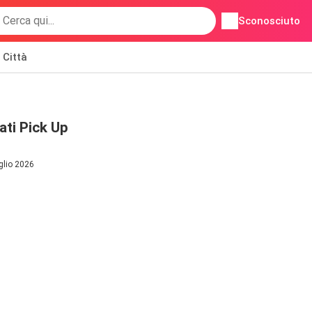
Sconosciuto
Città
ti Pick Up
glio 2026