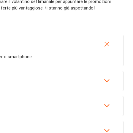
gliare il volantino settimanale per appuntare le promozioni
offerte più vantaggiose, ti stanno già aspettando!
ter o smartphone.