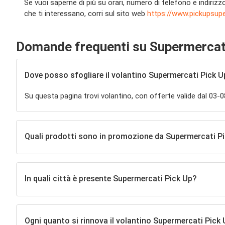
Se vuoi saperne di più su orari, numero di telefono e indirizz
che ti interessano, corri sul sito web
https://www.pickupsupe
Domande frequenti su Supermercat
Dove posso sfogliare il volantino Supermercati Pick 
Su questa pagina trovi volantino, con offerte valide dal 03-
Quali prodotti sono in promozione da Supermercati 
In quali città è presente Supermercati Pick Up?
Ogni quanto si rinnova il volantino Supermercati Pick