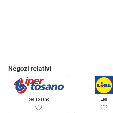
Negozi relativi
Iper Tosano
Lidl