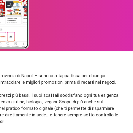
n provincia di Napoli – sono una tappa fissa per chiunque
rintracciare le migliori promozioni prima di recarti nei negozi.
 prezzi più bassi. I suoi scaffali soddisfano ogni tua esigenza
enza glutine, biologici, vegani. Scopri di più anche sul
nel pratico formato digitale (che ti permette di risparmiare
tirare direttamente in sede… e tenere sempre sotto controllo le
di!