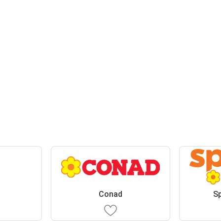
Conad
S