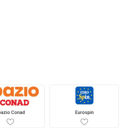
pazio Conad
Eurospin