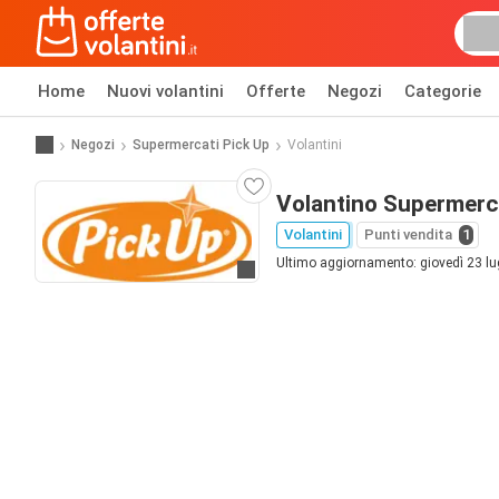
Home
Nuovi volantini
Offerte
Negozi
Categorie
Negozi
Supermercati Pick Up
Volantini
Volantino Supermerca
Volantini
Punti vendita
1
Ultimo aggiornamento: giovedì 23 lu
Vai al sito web