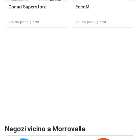
Conad Superstore
èccoMI
Valido per 4 giorni
Valido per 4 giorni
Negozi vicino a Morrovalle