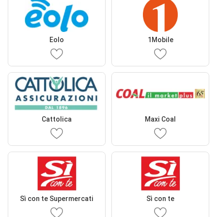
Eolo
1Mobile
Cattolica
Maxi Coal
Sì con te Supermercati
Sì con te