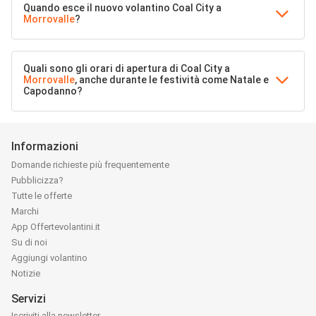
Quando esce il nuovo volantino Coal City a
Morrovalle
?
Quali sono gli orari di apertura di Coal City a
Morrovalle
, anche durante le festività come Natale e
Capodanno?
Informazioni
Domande richieste più frequentemente
Pubblicizza?
Tutte le offerte
Marchi
App Offertevolantini.it
Su di noi
Aggiungi volantino
Notizie
Servizi
Iscriviti alla newsletter