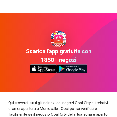
Scarica l'app gratuita con
1850+ negozi
Qui troverai tutti gli indirizzi dei negozi Coal City e i relativi
orari di apertura a Morrovalle . Così potrai verificare
facilmente se il negozio Coal City della tua zona è aperto