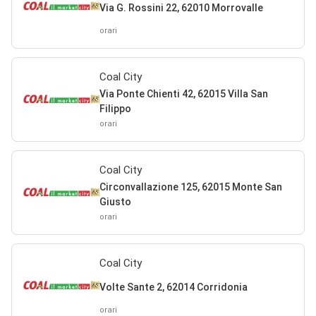
Via G. Rossini 22, 62010 Morrovalle
orari
Coal City
Via Ponte Chienti 42, 62015 Villa San
Filippo
orari
Coal City
Circonvallazione 125, 62015 Monte San
Giusto
orari
Coal City
Volte Sante 2, 62014 Corridonia
orari