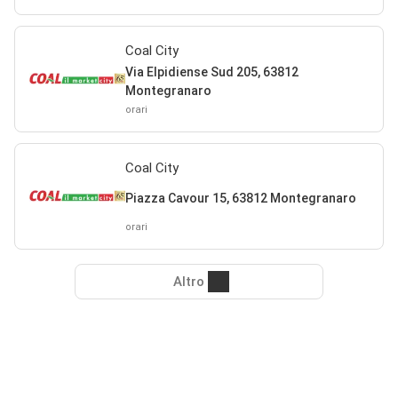
Coal City
Via Elpidiense Sud 205, 63812
Montegranaro
orari
Coal City
Piazza Cavour 15, 63812 Montegranaro
orari
Altro