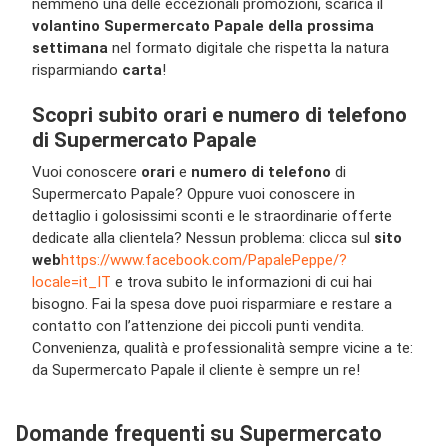
nemmeno una delle eccezionali promozioni, scarica il
volantino Supermercato Papale della prossima
settimana
nel formato digitale che rispetta la natura
risparmiando
carta
!
Scopri subito orari e numero di telefono
di Supermercato Papale
Vuoi conoscere
orari
e
numero di telefono
di
Supermercato Papale? Oppure vuoi conoscere in
dettaglio i golosissimi sconti e le straordinarie offerte
dedicate alla clientela? Nessun problema: clicca sul
sito
web
https://www.facebook.com/PapalePeppe/?
locale=it_IT
e trova subito le informazioni di cui hai
bisogno. Fai la spesa dove puoi risparmiare e restare a
contatto con l’attenzione dei piccoli punti vendita.
Convenienza, qualità e professionalità sempre vicine a te:
da Supermercato Papale il cliente è sempre un re!
Domande frequenti su Supermercato