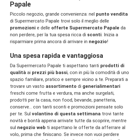
Papale
Piccolo negozio, grande convenienza: nel
punto vendita
di Supermercato Papale trovi solo il meglio delle
promozioni
e delle
offerte Supermercato Papale
da
non perdere, per la tua spesa ricca di
sconti
. Inizia a
risparmiare prima ancora di arrivare in
negozio
!
Una spesa rapida e vantaggiosa
Da Supermercato Papale ti aspettano tanti
prodotti di
qualità
ai
prezzi più bassi
, con in più la comodità di uno
spazio familiare, pratico e sempre vicino a te. Preparati a
trovare un vasto
assortimento
di
generi
alimentari
freschi come frutta e verdura, ma anche surgelati,
prodotti per la casa, non food, bevande, panetteria,
conserve… con tanti sconti e promozioni pensate solo
per te. Sul
volantino di questa settimana
trovi tante
novità e bontà appena arrivate tutte da scoprire, mentre
sul
negozio web
ti aspettano le offerte da afferrare al
volo, prima che finiscano. Se invece non vuoi perdere