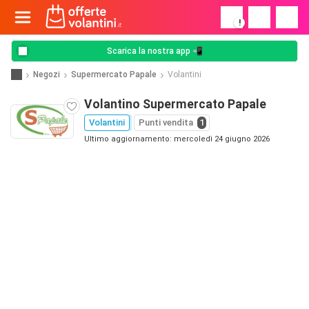
!
Scarica la nostra app 📲
Negozi
Supermercato Papale
Volantini
Volantino Supermercato Papale
Volantini
Punti vendita
1
Ultimo aggiornamento: mercoledì 24 giugno 2026