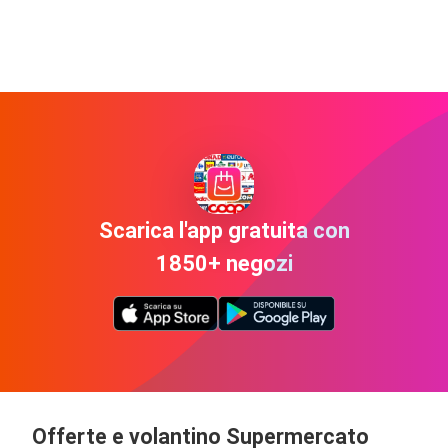
Scarica l'app gratuita con
1850+ negozi
Offerte e volantino Supermercato