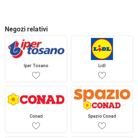
Negozi relativi
Iper Tosano
Lidl
Conad
Spazio Conad