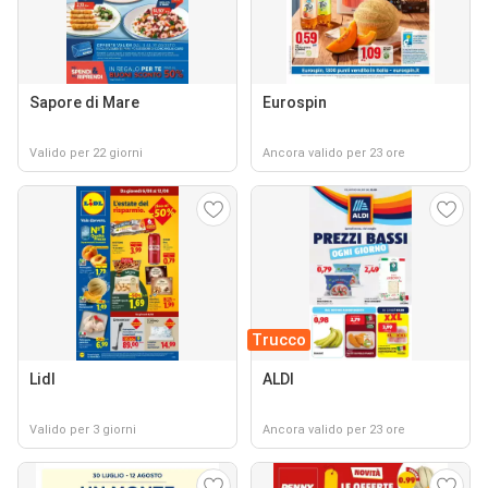
Sapore di Mare
Eurospin
Valido per 22 giorni
Ancora valido per 23 ore
Trucco
Lidl
ALDI
Valido per 3 giorni
Ancora valido per 23 ore