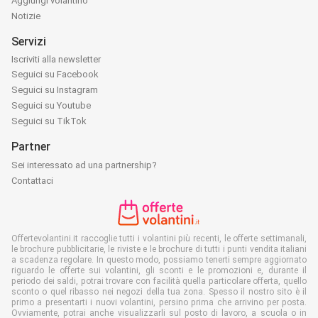
Aggiungi volantino
Notizie
Servizi
Iscriviti alla newsletter
Seguici su Facebook
Seguici su Instagram
Seguici su Youtube
Seguici su TikTok
Partner
Sei interessato ad una partnership?
Contattaci
Offertevolantini.it raccoglie tutti i volantini più recenti, le offerte settimanali,
le brochure pubblicitarie, le riviste e le brochure di tutti i punti vendita italiani
a scadenza regolare. In questo modo, possiamo tenerti sempre aggiornato
riguardo le offerte sui volantini, gli sconti e le promozioni e, durante il
periodo dei saldi, potrai trovare con facilità quella particolare offerta, quello
sconto o quel ribasso nei negozi della tua zona. Spesso il nostro sito è il
primo a presentarti i nuovi volantini, persino prima che arrivino per posta.
Ovviamente, potrai anche visualizzarli sul posto di lavoro, a scuola o in