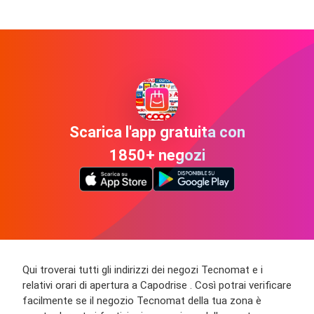
Scarica l'app gratuita con
1850+ negozi
Qui troverai tutti gli indirizzi dei negozi Tecnomat e i
relativi orari di apertura a Capodrise . Così potrai verificare
facilmente se il negozio Tecnomat della tua zona è