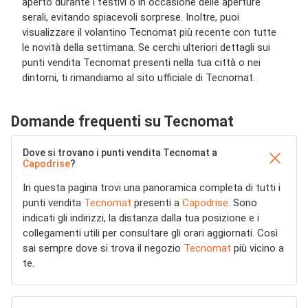
aperto durante i festivi o in occasione delle aperture
serali, evitando spiacevoli sorprese. Inoltre, puoi
visualizzare il volantino Tecnomat più recente con tutte
le novità della settimana. Se cerchi ulteriori dettagli sui
punti vendita Tecnomat presenti nella tua città o nei
dintorni, ti rimandiamo al sito ufficiale di Tecnomat.
Domande frequenti su Tecnomat
Dove si trovano i punti vendita Tecnomat a
Capodrise
?
In questa pagina trovi una panoramica completa di tutti i
punti vendita
Tecnomat
presenti a
Capodrise
. Sono
indicati gli indirizzi, la distanza dalla tua posizione e i
collegamenti utili per consultare gli orari aggiornati. Così
sai sempre dove si trova il negozio
Tecnomat
più vicino a
te.