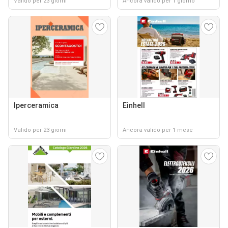
Valido per 23 giorni
Ancora valido per 1 giorno
Iperceramica
Einhell
Valido per 23 giorni
Ancora valido per 1 mese