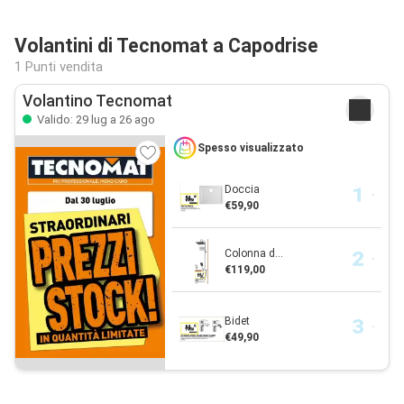
Volantini di Tecnomat a Capodrise
1 Punti vendita
Volantino Tecnomat
Valido: 29 lug a 26 ago
Spesso visualizzato
Doccia
€59,90
Colonna d...
€119,00
Bidet
€49,90