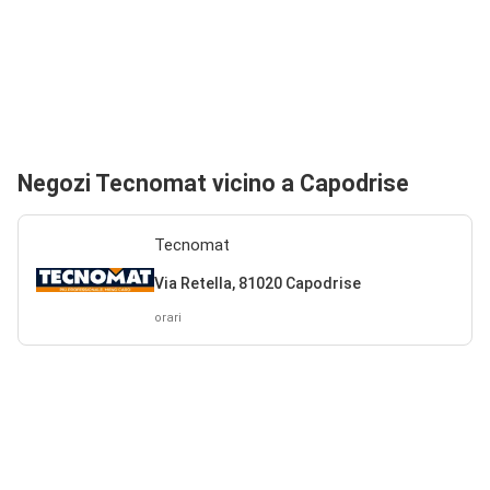
Negozi Tecnomat vicino a Capodrise
Tecnomat
Via Retella, 81020 Capodrise
orari