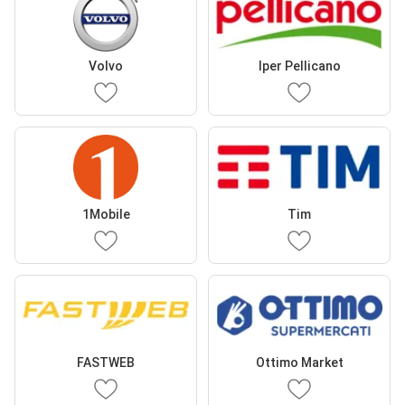
Volvo
Iper Pellicano
1Mobile
Tim
FASTWEB
Ottimo Market