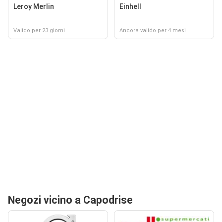
Leroy Merlin
Einhell
Valido per 23 giorni
Ancora valido per 4 mesi
Negozi vicino a Capodrise