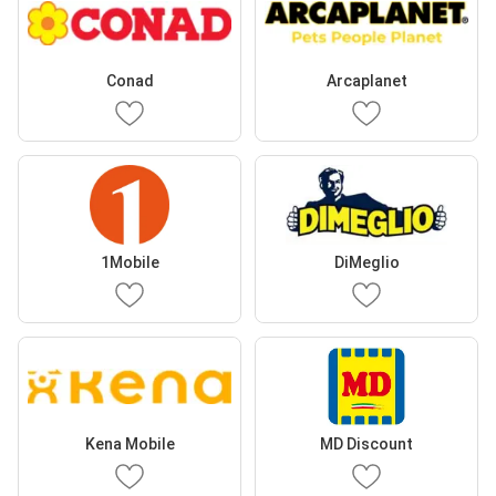
Conad
Arcaplanet
1Mobile
DiMeglio
Kena Mobile
MD Discount