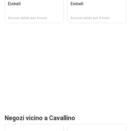
Einhell
Einhell
Ancora valido per 4 mesi
Ancora valido per 4 mesi
Negozi vicino a Cavallino