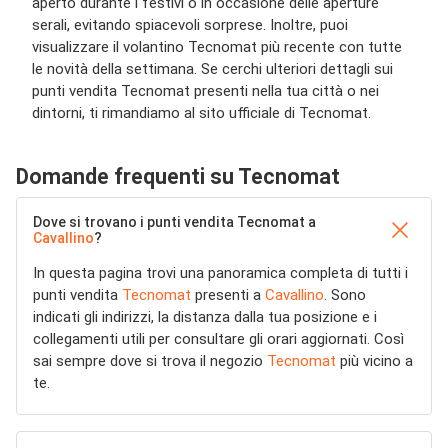
aperto durante i festivi o in occasione delle aperture
serali, evitando spiacevoli sorprese. Inoltre, puoi
visualizzare il volantino Tecnomat più recente con tutte
le novità della settimana. Se cerchi ulteriori dettagli sui
punti vendita Tecnomat presenti nella tua città o nei
dintorni, ti rimandiamo al sito ufficiale di Tecnomat.
Domande frequenti su Tecnomat
Dove si trovano i punti vendita Tecnomat a
Cavallino
?
In questa pagina trovi una panoramica completa di tutti i
punti vendita
Tecnomat
presenti a
Cavallino
. Sono
indicati gli indirizzi, la distanza dalla tua posizione e i
collegamenti utili per consultare gli orari aggiornati. Così
sai sempre dove si trova il negozio
Tecnomat
più vicino a
te.