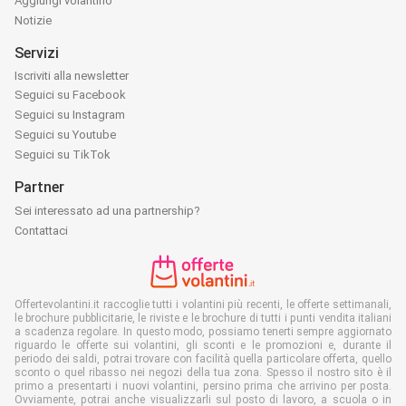
Aggiungi volantino
Notizie
Servizi
Iscriviti alla newsletter
Seguici su Facebook
Seguici su Instagram
Seguici su Youtube
Seguici su TikTok
Partner
Sei interessato ad una partnership?
Contattaci
Offertevolantini.it raccoglie tutti i volantini più recenti, le offerte settimanali,
le brochure pubblicitarie, le riviste e le brochure di tutti i punti vendita italiani
a scadenza regolare. In questo modo, possiamo tenerti sempre aggiornato
riguardo le offerte sui volantini, gli sconti e le promozioni e, durante il
periodo dei saldi, potrai trovare con facilità quella particolare offerta, quello
sconto o quel ribasso nei negozi della tua zona. Spesso il nostro sito è il
primo a presentarti i nuovi volantini, persino prima che arrivino per posta.
Ovviamente, potrai anche visualizzarli sul posto di lavoro, a scuola o in