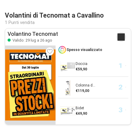
Volantini di Tecnomat a Cavallino
1 Punti vendita
Volantino Tecnomat
Valido: 29 lug a 26 ago
Spesso visualizzato
Doccia
€59,90
Colonna d...
€119,00
Bidet
€49,90