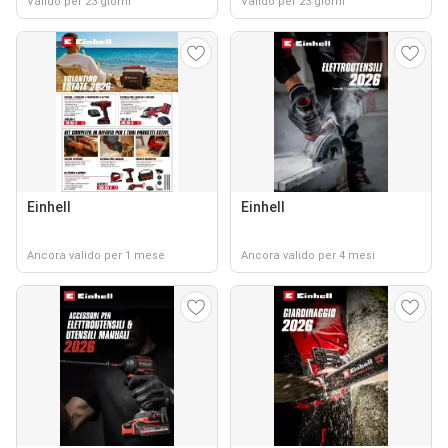
Valido per 23 giorni
Valido per 23 giorni
Einhell
Einhell
Ancora valido per 1 mese
Ancora valido per 4 mesi