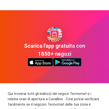
Scarica l'app gratuita con
1850+ negozi
Qui troverai tutti gli indirizzi dei negozi Tecnomat e i
relativi orari di apertura a Cavallino . Così potrai verificare
facilmente se il negozio Tecnomat della tua zona è