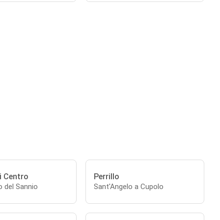
 Centro
Perrillo
o del Sannio
Sant'Angelo a Cupolo