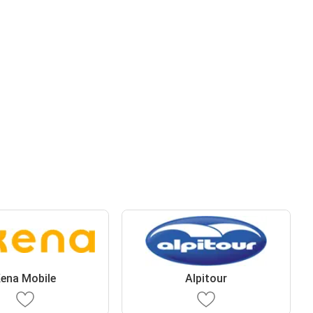
ena Mobile
Alpitour