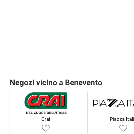
Negozi vicino a Benevento
Crai
Piazza Ital