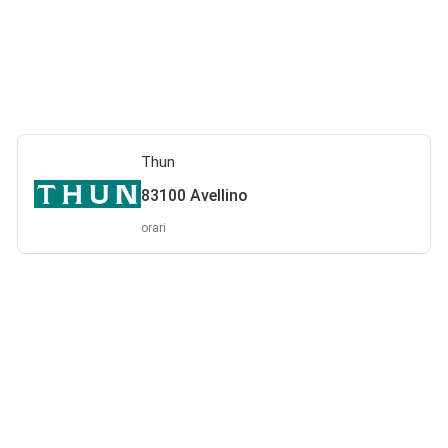
Thun
83100 Avellino
orari