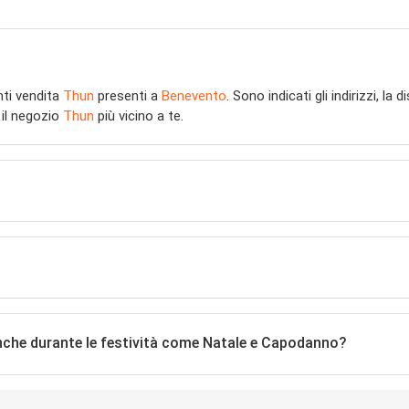
nti vendita
Thun
presenti a
Benevento
. Sono indicati gli indirizzi, la
 il negozio
Thun
più vicino a te.
nche durante le festività come Natale e Capodanno?