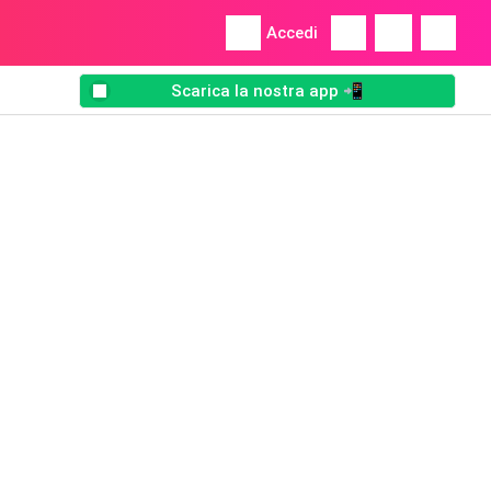
Accedi
Scarica la nostra app 📲