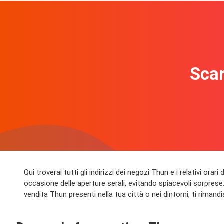
Scar
Qui troverai tutti gli indirizzi dei negozi Thun e i relativi or
occasione delle aperture serali, evitando spiacevoli sorprese. 
vendita Thun presenti nella tua città o nei dintorni, ti rimandi