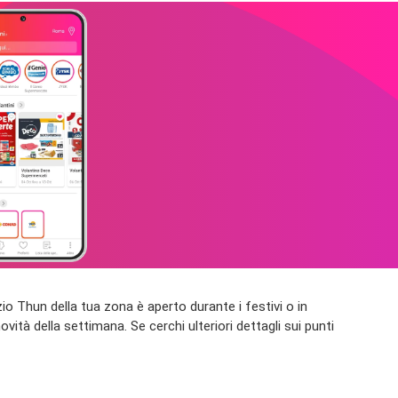
ozio Thun della tua zona è aperto durante i festivi o in
vità della settimana. Se cerchi ulteriori dettagli sui punti