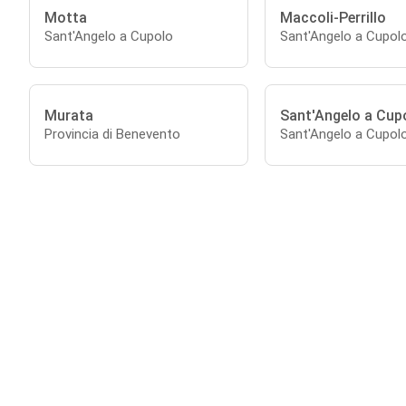
Motta
Maccoli-Perrillo
Sant'Angelo a Cupolo
Sant'Angelo a Cupol
Murata
Sant'Angelo a Cup
Provincia di Benevento
Sant'Angelo a Cupol