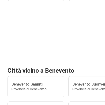
Città vicino a Benevento
Benevento Sanniti
Benevento Buonve
Provincia di Benevento
Provincia di Beneven