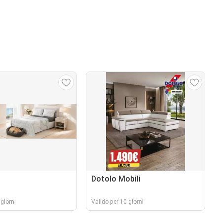
Dotolo Mobili
giorni
Valido per 10 giorni