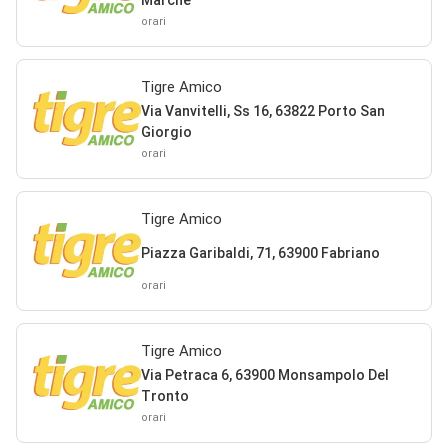
orari
Tigre Amico
Via Vanvitelli, Ss 16, 63822 Porto San
Giorgio
orari
Tigre Amico
Piazza Garibaldi, 71, 63900 Fabriano
orari
Tigre Amico
Via Petraca 6, 63900 Monsampolo Del
Tronto
orari