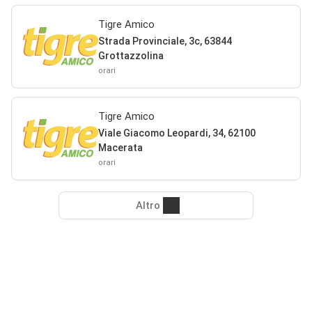
Tigre Amico
Strada Provinciale, 3c, 63844
Grottazzolina
orari
Tigre Amico
Viale Giacomo Leopardi, 34, 62100
Macerata
orari
Altro