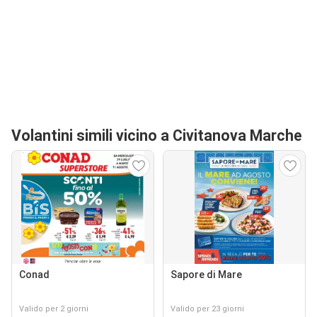
Volantini simili vicino a Civitanova Marche
Conad
Sapore di Mare
Valido per 2 giorni
Valido per 23 giorni