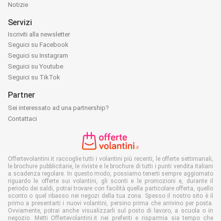
Notizie
Servizi
Iscriviti alla newsletter
Seguici su Facebook
Seguici su Instagram
Seguici su Youtube
Seguici su TikTok
Partner
Sei interessato ad una partnership?
Contattaci
Offertevolantini.it raccoglie tutti i volantini più recenti, le offerte settimanali,
le brochure pubblicitarie, le riviste e le brochure di tutti i punti vendita italiani
a scadenza regolare. In questo modo, possiamo tenerti sempre aggiornato
riguardo le offerte sui volantini, gli sconti e le promozioni e, durante il
periodo dei saldi, potrai trovare con facilità quella particolare offerta, quello
sconto o quel ribasso nei negozi della tua zona. Spesso il nostro sito è il
primo a presentarti i nuovi volantini, persino prima che arrivino per posta.
Ovviamente, potrai anche visualizzarli sul posto di lavoro, a scuola o in
negozio. Metti Offertevolantini.it nei preferiti e risparmia sia tempo che