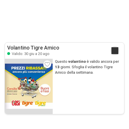
Volantino Tigre Amico
Valido: 30 giu a 20 ago
Questo
volantino
è valido ancora per
13
giorni. Sfoglia il volantino Tigre
Amico della settimana.