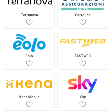
Terranova
Cattolica
Eolo
FASTWEB
Kena Mobile
Sky