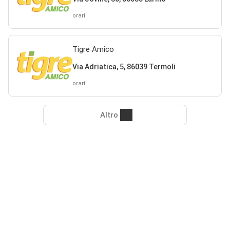
orari
Tigre Amico
Via Adriatica, 5, 86039 Termoli
orari
Altro