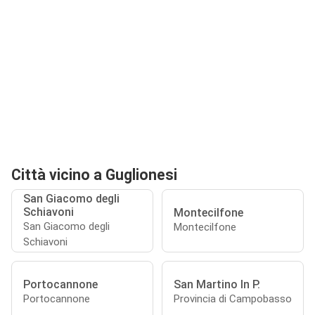
Città vicino a Guglionesi
San Giacomo degli
Schiavoni
Montecilfone
San Giacomo degli
Montecilfone
Schiavoni
Portocannone
San Martino In P.
Portocannone
Provincia di Campobasso