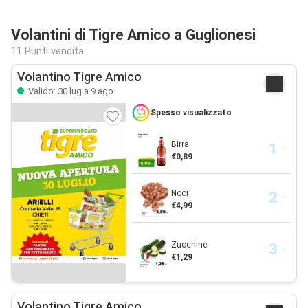
Volantini di Tigre Amico a Guglionesi
11 Punti vendita
Volantino Tigre Amico
Valido: 30 lug a 9 ago
Spesso visualizzato
Birra
€0,89
Noci
€4,99
Zucchine
€1,29
Volantino Tigre Amico