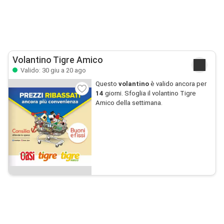
Volantino Tigre Amico
Valido: 30 giu a 20 ago
Questo
volantino
è valido ancora per
14
giorni. Sfoglia il volantino Tigre
Amico della settimana.