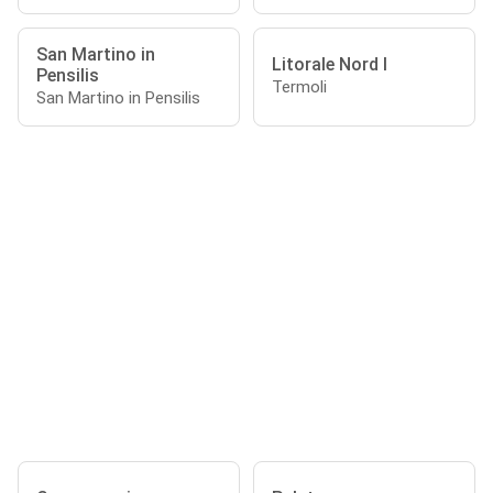
San Martino in
Litorale Nord I
Pensilis
Termoli
San Martino in Pensilis