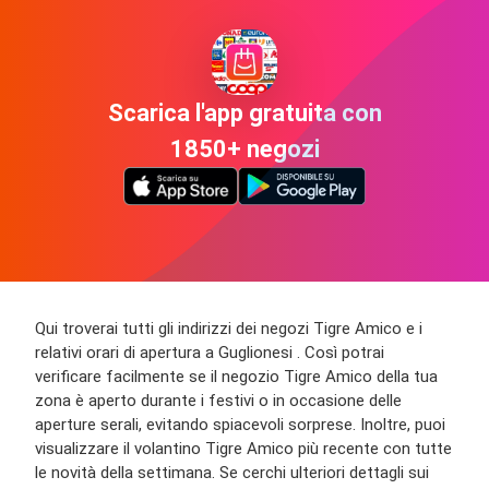
Scarica l'app gratuita con
1850+ negozi
Qui troverai tutti gli indirizzi dei negozi Tigre Amico e i
relativi orari di apertura a Guglionesi . Così potrai
verificare facilmente se il negozio Tigre Amico della tua
zona è aperto durante i festivi o in occasione delle
aperture serali, evitando spiacevoli sorprese. Inoltre, puoi
visualizzare il volantino Tigre Amico più recente con tutte
le novità della settimana. Se cerchi ulteriori dettagli sui