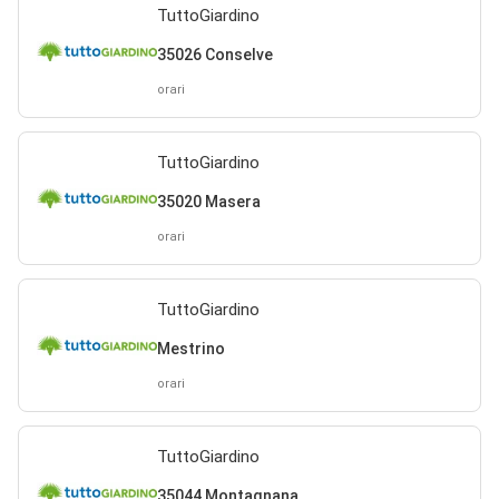
TuttoGiardino
35026 Conselve
orari
TuttoGiardino
35020 Masera
orari
TuttoGiardino
Mestrino
orari
TuttoGiardino
35044 Montagnana