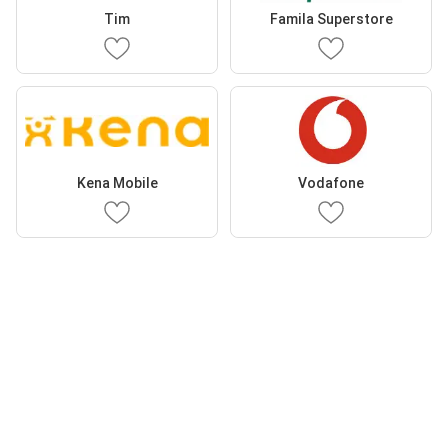
Tim
Famila Superstore
Kena Mobile
Vodafone